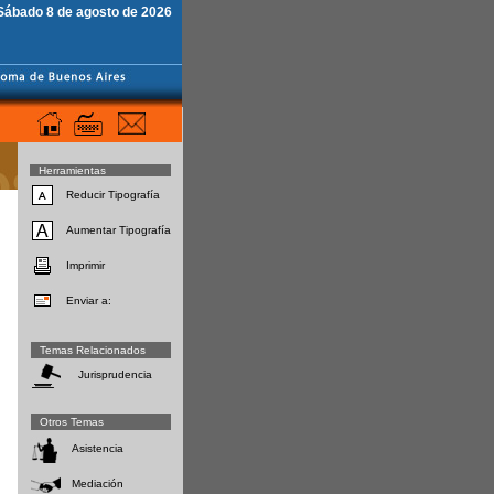
Sábado 8 de agosto de 2026
Herramientas
Reducir Tipografía
Aumentar Tipografía
Imprimir
Enviar a:
Temas Relacionados
Jurisprudencia
Otros Temas
Asistencia
Mediación