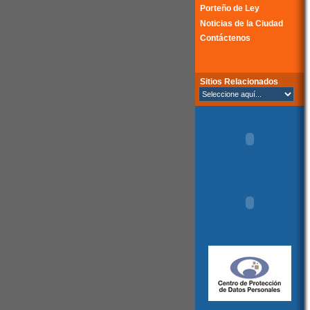
Porteño de Ley
Noticias de la Ciudad
Contáctenos
Sitios Relacionados