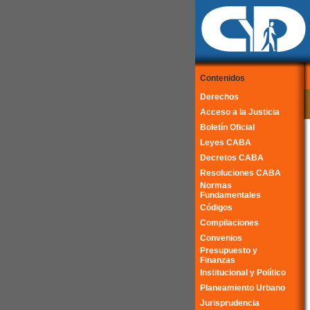
Contenidos
Derechos
Acceso a la Justicia
Boletín Oficial
Leyes CABA
Decretos CABA
Resoluciones CABA
Normas
Fundamentales
Códigos
Compilaciones
Convenios
Presupuesto y
Finanzas
Institucional y Político
Planeamiento Urbano
Jurisprudencia