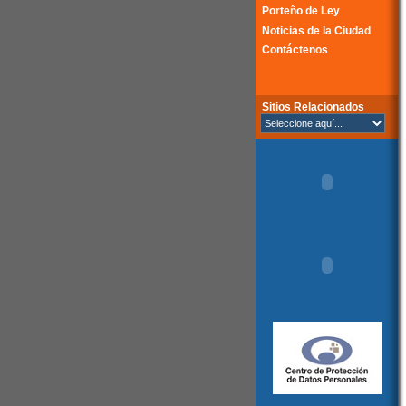
Porteño de Ley
Noticias de la Ciudad
Contáctenos
Sitios Relacionados