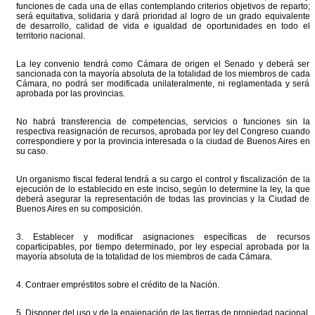
funciones de cada una de ellas contemplando criterios objetivos de reparto;
será equitativa, solidaria y dará prioridad al logro de un grado equivalente
de desarrollo, calidad de vida e igualdad de oportunidades en todo el
territorio nacional.
La ley convenio tendrá como Cámara de origen el Senado y deberá ser
sancionada con la mayoría absoluta de la totalidad de los miembros de cada
Cámara, no podrá ser modificada unilateralmente, ni reglamentada y será
aprobada por las provincias.
No habrá transferencia de competencias, servicios o funciones sin la
respectiva reasignación de recursos, aprobada por ley del Congreso cuando
correspondiere y por la provincia interesada o la ciudad de Buenos Aires en
su caso.
Un organismo fiscal federal tendrá a su cargo el control y fiscalización de la
ejecución de lo establecido en este inciso, según lo determine la ley, la que
deberá asegurar la representación de todas las provincias y la Ciudad de
Buenos Aires en su composición.
3. Establecer y modificar asignaciones específicas de recursos
coparticipables, por tiempo determinado, por ley especial aprobada por la
mayoría absoluta de la totalidad de los miembros de cada Cámara.
4. Contraer empréstitos sobre el crédito de la Nación.
5. Disponer del uso y de la enajenación de las tierras de propiedad nacional.