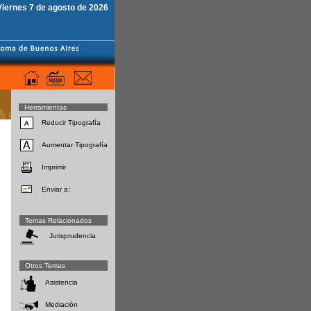
Viernes 7 de agosto de 2026
Herramientas
Reducir Tipografía
Aumentar Tipografía
Imprimir
Enviar a:
Temas Relacionados
Jurisprudencia
Otros Temas
Asistencia
Mediación