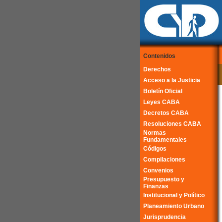
Contenidos
Derechos
Acceso a la Justicia
Boletín Oficial
Leyes CABA
Decretos CABA
Resoluciones CABA
Normas
Fundamentales
Códigos
Compilaciones
Convenios
Presupuesto y
Finanzas
Institucional y Político
Planeamiento Urbano
Jurisprudencia