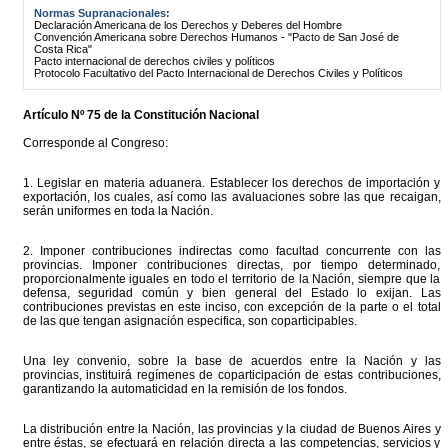
Normas Supranacionales:
Declaración Americana de los Derechos y Deberes del Hombre
Convención Americana sobre Derechos Humanos - "Pacto de San José de
Costa Rica"
Pacto internacional de derechos civiles y políticos
Protocolo Facultativo del Pacto Internacional de Derechos Civiles y Políticos
Artículo Nº 75 de la Constitución Nacional
Corresponde al Congreso:
1. Legislar en materia aduanera. Establecer los derechos de importación y
exportación, los cuales, así como las avaluaciones sobre las que recaigan,
serán uniformes en toda la Nación.
2. Imponer contribuciones indirectas como facultad concurrente con las
provincias. Imponer contribuciones directas, por tiempo determinado,
proporcionalmente iguales en todo el territorio de la Nación, siempre que la
defensa, seguridad común y bien general del Estado lo exijan. Las
contribuciones previstas en este inciso, con excepción de la parte o el total
de las que tengan asignación especifica, son coparticipables.
Una ley convenio, sobre la base de acuerdos entre la Nación y las
provincias, instituirá regímenes de coparticipación de estas contribuciones,
garantizando la automaticidad en la remisión de los fondos.
La distribución entre la Nación, las provincias y la ciudad de Buenos Aires y
entre éstas, se efectuará en relación directa a las competencias, servicios y