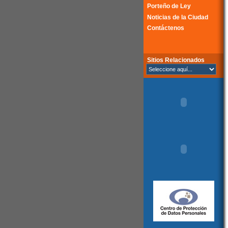
Porteño de Ley
Noticias de la Ciudad
Contáctenos
Sitios Relacionados