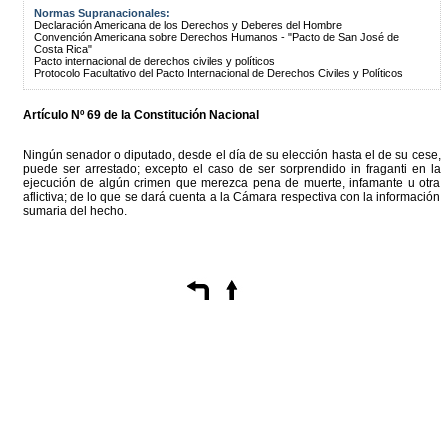
Normas Supranacionales:
Declaración Americana de los Derechos y Deberes del Hombre
Convención Americana sobre Derechos Humanos - "Pacto de San José de
Costa Rica"
Pacto internacional de derechos civiles y políticos
Protocolo Facultativo del Pacto Internacional de Derechos Civiles y Políticos
Artículo Nº 69 de la Constitución Nacional
Ningún senador o diputado, desde el día de su elección hasta el de su cese,
puede ser arrestado; excepto el caso de ser sorprendido in fraganti en la
ejecución de algún crimen que merezca pena de muerte, infamante u otra
aflictiva; de lo que se dará cuenta a la Cámara respectiva con la información
sumaria del hecho.