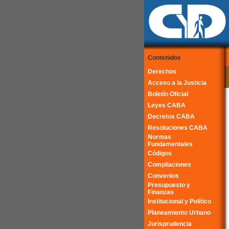
Contenidos
Derechos
Acceso a la Justicia
Boletín Oficial
Leyes CABA
Decretos CABA
Resoluciones CABA
Normas
Fundamentales
Códigos
Compilaciones
Convenios
Presupuesto y
Finanzas
Institucional y Político
Planeamiento Urbano
Jurisprudencia