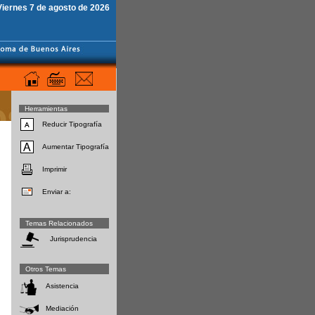
Viernes 7 de agosto de 2026
Herramientas
Reducir Tipografía
Aumentar Tipografía
Imprimir
Enviar a:
Temas Relacionados
Jurisprudencia
Otros Temas
Asistencia
Mediación