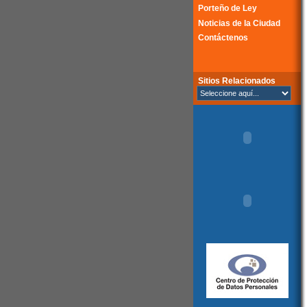
Porteño de Ley
Noticias de la Ciudad
Contáctenos
Sitios Relacionados