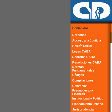
Contenidos
Derechos
Acceso a la Justicia
Boletín Oficial
Leyes CABA
Decretos CABA
Resoluciones CABA
Normas
Fundamentales
Códigos
Compilaciones
Convenios
Presupuesto y
Finanzas
Institucional y Político
Planeamiento Urbano
Jurisprudencia