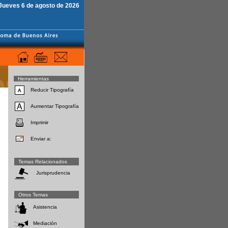
Jueves 6 de agosto de 2026
Herramientas
Reducir Tipografía
Aumentar Tipografía
Imprimir
Enviar a:
Temas Relacionados
Jurisprudencia
Otros Temas
Asistencia
Mediación