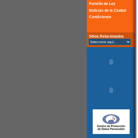
Porteño de Ley
Noticias de la Ciudad
Contáctenos
Sitios Relacionados