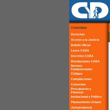
Contenidos
Derechos
Acceso a la Justicia
Boletín Oficial
Leyes CABA
Decretos CABA
Resoluciones CABA
Normas
Fundamentales
Códigos
Compilaciones
Convenios
Presupuesto y
Finanzas
Institucional y Político
Planeamiento Urbano
Jurisprudencia