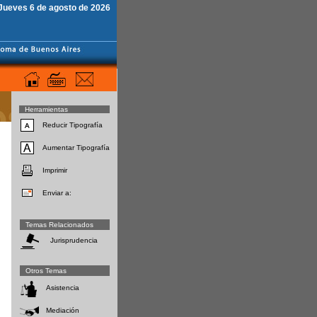
Jueves 6 de agosto de 2026
Herramientas
Reducir Tipografía
Aumentar Tipografía
Imprimir
Enviar a:
Temas Relacionados
Jurisprudencia
Otros Temas
Asistencia
Mediación