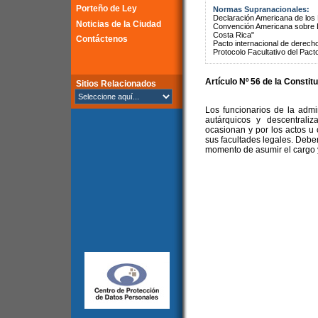
Porteño de Ley
Normas Supranacionales:
Declaración Americana de lo
Noticias de la Ciudad
Convención Americana sobre 
Costa Rica"
Contáctenos
Pacto internacional de derechos
Protocolo Facultativo del Pact
Artículo Nº 56 de la
Constitu
Sitios Relacionados
Los funcionarios de la admi
autárquicos y descentrali
ocasionan y por los actos u
sus facultades legales. Debe
momento de asumir el cargo y