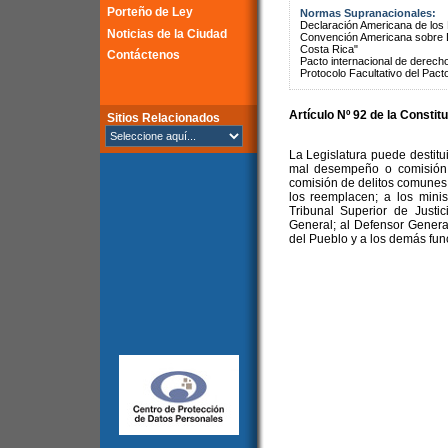
Porteño de Ley
Normas Supranacionales:
Declaración Americana de lo
Noticias de la Ciudad
Convención Americana sobre 
Costa Rica"
Contáctenos
Pacto internacional de derechos
Protocolo Facultativo del Pact
Artículo Nº 92 de la
Constitu
Sitios Relacionados
La Legislatura puede destitui
mal desempeño o comisión d
comisión de delitos comunes
los reemplacen; a los minis
Tribunal Superior de Justic
General; al Defensor Genera
del Pueblo y a los demás fun