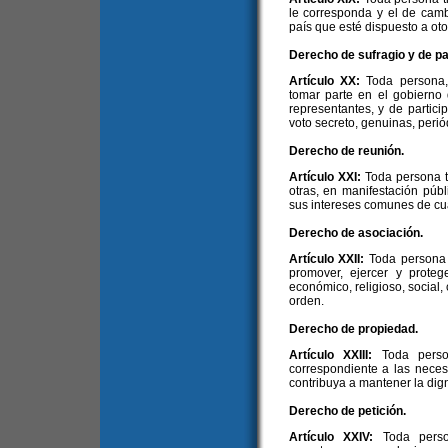
le corresponda y el de cambi
país que esté dispuesto a oto
Derecho de sufragio y de par
Artículo XX:
Toda persona,
tomar parte en el gobierno
representantes, y de partic
voto secreto, genuinas, periód
Derecho de reunión.
Artículo XXI:
Toda persona t
otras, en manifestación públ
sus intereses comunes de cua
Derecho de asociación.
Artículo XXII:
Toda persona 
promover, ejercer y protege
económico, religioso, social, 
orden.
Derecho de propiedad.
Artículo XXIII:
Toda perso
correspondiente a las nece
contribuya a mantener la dign
Derecho de petición.
Artículo XXIV:
Toda perso