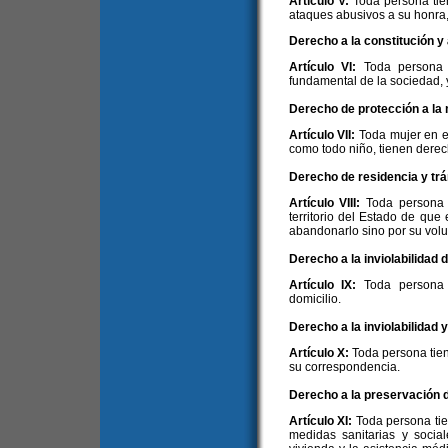
Artículo V:
Toda persona tie
ataques abusivos a su honra, 
Derecho a la constitución y a
Artículo VI:
Toda persona t
fundamental de la sociedad, y 
Derecho de protección a la m
Artículo VII:
Toda mujer en e
como todo niño, tienen derec
Derecho de residencia y trá
Artículo VIII:
Toda persona 
territorio del Estado de que 
abandonarlo sino por su volu
Derecho a la inviolabilidad d
Artículo IX:
Toda persona 
domicilio.
Derecho a la inviolabilidad 
Artículo X:
Toda persona tien
su correspondencia.
Derecho a la preservación de
Artículo XI:
Toda persona ti
medidas sanitarias y sociale