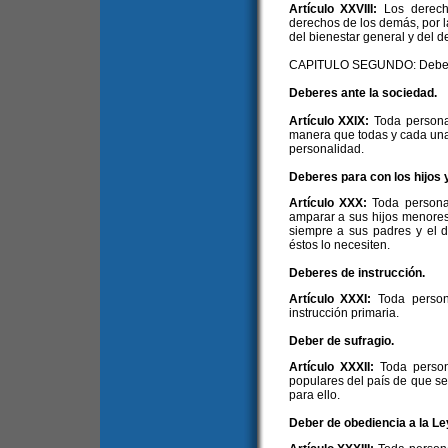
Artículo XXVIII:
Los derech
derechos de los demás, por la
del bienestar general y del 
CAPITULO SEGUNDO: Debe
Deberes ante la sociedad.
Artículo XXIX:
Toda persona
manera que todas y cada una
personalidad.
Deberes para con los hijos 
Artículo XXX:
Toda persona 
amparar a sus hijos menores 
siempre a sus padres y el d
éstos lo necesiten.
Deberes de instrucción.
Artículo XXXI:
Toda person
instrucción primaria.
Deber de sufragio.
Artículo XXXII:
Toda person
populares del país de que s
para ello.
Deber de obediencia a la Le