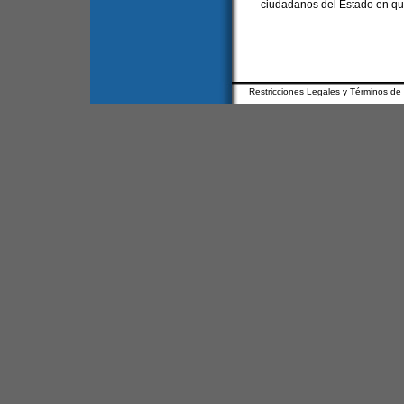
ciudadanos del Estado en que
Restricciones Legales y Términos de