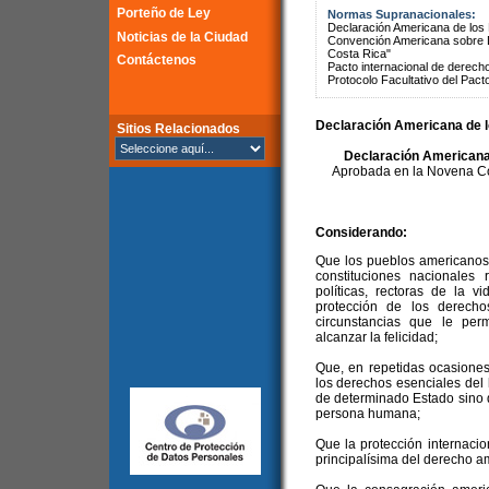
Porteño de Ley
Normas Supranacionales:
Declaración Americana de lo
Noticias de la Ciudad
Convención Americana sobre 
Costa Rica"
Contáctenos
Pacto internacional de derechos
Protocolo Facultativo del Pact
Declaración Americana de 
Sitios Relacionados
Declaración Americana
Aprobada en la Novena Co
Considerando:
Que los pueblos americanos
constituciones nacionales 
políticas, rectoras de la v
protección de los derech
circunstancias que le perm
alcanzar la felicidad;
Que, en repetidas ocasione
los derechos esenciales del
de determinado Estado sino 
persona humana;
Que la protección internaci
principalísima del derecho a