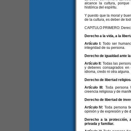
alcance la cultura, porque
histórica del espíritu.
Y puesto que la moral y bue
de la cultura, es deber de to
CAPITULO PRIMERO: Derec
Derecho a la vida, a la liber
Artículo I:
Todo ser humano 
integridad de su persona.
Derecho de igualdad ante la 
Artículo II:
Todas las persona
y deberes consagrados en es
idioma, credo ni otra alguna.
Derecho de libertad religiosa
Artículo III:
Toda persona t
creencia religiosa y de manife
Derecho de libertad de inves
Artículo IV:
Toda persona ti
opinión y de expresión y de 
Derecho a la protección, a
privada y familiar.