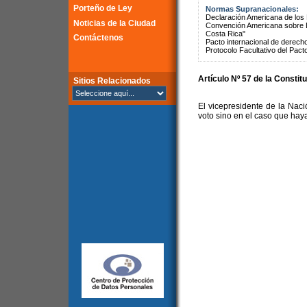
Porteño de Ley
Normas Supranacionales:
Declaración Americana de lo
Noticias de la Ciudad
Convención Americana sobre 
Costa Rica"
Contáctenos
Pacto internacional de derechos
Protocolo Facultativo del Pact
Artículo Nº 57 de la Constit
Sitios Relacionados
El vicepresidente de la Nac
voto sino en el caso que hay