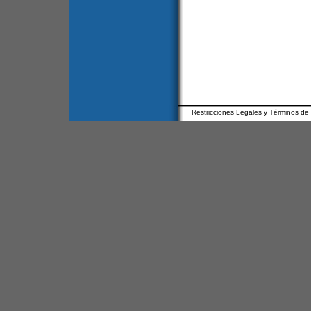
Restricciones Legales y Términos de