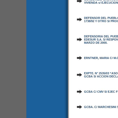
VIVIENDA s/ EJECUCIO
DEFENSOR DEL PUEBLO D
1738/92 Y OTRO S/ P
DEFENSORIA DEL PUEB
EDESUR S.A. S/ RESPO
MARZO DE 2000.
ERNTNER, MARIA C/ M.C
EXPTE. N° 2535/03 “AS
GCBA S/ ACCION DECL
GCBA C/ CMV S/ EJEC F
GCBA. C/ MARCHESINI S