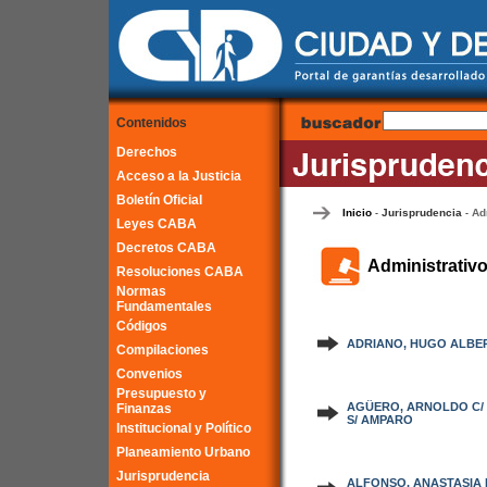
Contenidos
Derechos
Acceso a la Justicia
Boletín Oficial
Inicio
Jurisprudencia
Ad
-
-
Leyes CABA
Decretos CABA
Administrativ
Resoluciones CABA
Normas
Fundamentales
Códigos
ADRIANO, HUGO ALBERT
Compilaciones
Convenios
Presupuesto y
AGÜERO, ARNOLDO C/ 
Finanzas
S/ AMPARO
Institucional y Político
Planeamiento Urbano
Jurisprudencia
ALFONSO, ANASTASIA 