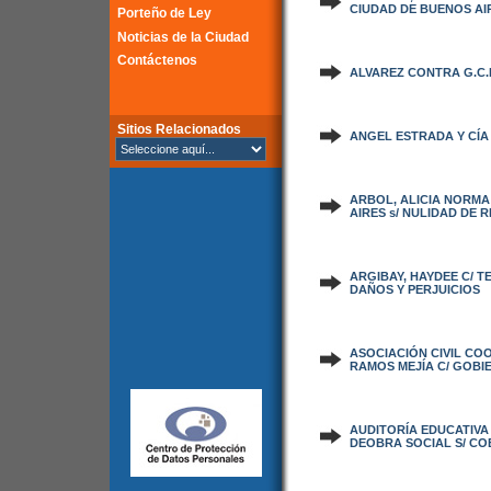
CIUDAD DE BUENOS AI
Porteño de Ley
Noticias de la Ciudad
Contáctenos
ALVAREZ CONTRA G.C.
Sitios Relacionados
ANGEL ESTRADA Y CÍA S
ARBOL, ALICIA NORMA
AIRES s/ NULIDAD DE 
ARGIBAY, HAYDEE C/ T
DAÑOS Y PERJUICIOS
ASOCIACIÓN CIVIL CO
RAMOS MEJÍA C/ GOBIE
AUDITORÍA EDUCATIVA 
DEOBRA SOCIAL S/ CO