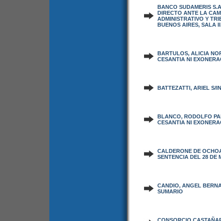
BANCO SUDAMERIS S.A
DIRECTO ANTE LA CA
ADMINISTRATIVO Y TR
BUENOS AIRES, SALA II,
BARTULOS, ALICIA NO
CESANTIA NI EXONERA
BATTEZATTI, ARIEL S/I
BLANCO, RODOLFO PA
CESANTIA NI EXONERA
CALDERONE DE OCHOA,
SENTENCIA DEL 28 DE 
CANDIO, ANGEL BERNA
SUMARIO
CONSORCIO CASTAÑARE