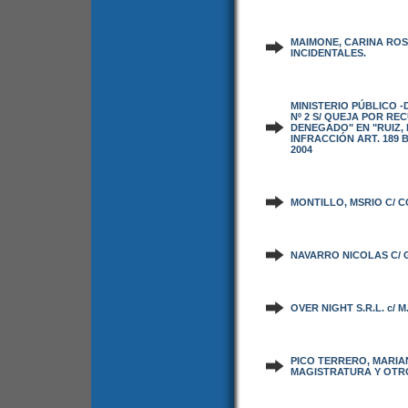
MAIMONE, CARINA ROS
INCIDENTALES.
MINISTERIO PÚBLICO 
Nº 2 S/ QUEJA POR R
DENEGADO" EN "RUIZ, 
INFRACCIÓN ART. 189 B
2004
MONTILLO, MSRIO C/ C
NAVARRO NICOLAS C/ 
OVER NIGHT S.R.L. c/ M
PICO TERRERO, MARIA
MAGISTRATURA Y OTRO