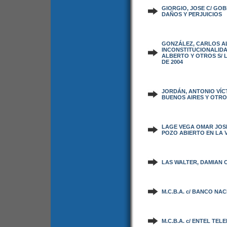
GIORGIO, JOSE C/ GOB
DAÑOS Y PERJUICIOS
GONZÁLEZ, CARLOS A
INCONSTITUCIONALID
ALBERTO Y OTROS S/ LE
DE 2004
JORDÁN, ANTONIO VÍC
BUENOS AIRES Y OTRO 
LAGE VEGA OMAR JOSE 
POZO ABIERTO EN LA 
LAS WALTER, DAMIAN C
M.C.B.A. c/ BANCO NA
M.C.B.A. c/ ENTEL TE