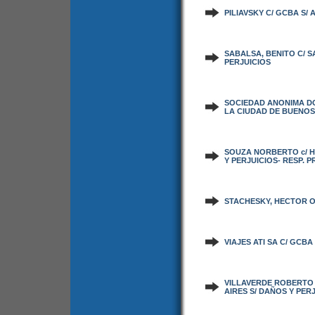
PILIAVSKY C/ GCBA S/
SABALSA, BENITO C/ S
PERJUICIOS
SOCIEDAD ANONIMA DO
LA CIUDAD DE BUENOS 
SOUZA NORBERTO c/ H
Y PERJUICIOS- RESP. P
STACHESKY, HECTOR O.
VIAJES ATI SA C/ GCB
VILLAVERDE ROBERTO 
AIRES S/ DAÑOS Y PERJ