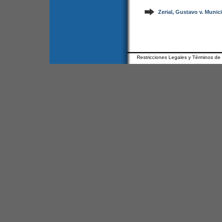
Zerial, Gustavo v. Munic
Restricciones Legales y Términos de