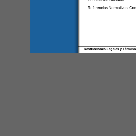
Constitución Nacional.-
Referencias Normativas: Cons
Restricciones Legales y Términ