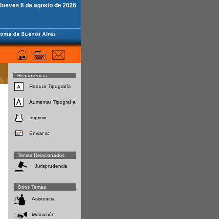
Jueves 6 de agosto de 2026
Herramientas
Reducir Tipografía
Aumentar Tipografía
Imprimir
Enviar a:
Temas Relacionados
Jurisprudencia
Otros Temas
Asistencia
Mediación