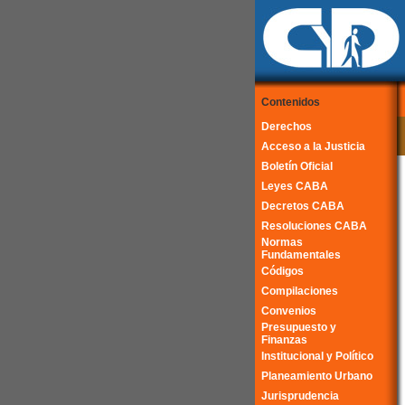
Contenidos
Derechos
Acceso a la Justicia
Boletín Oficial
Leyes CABA
Decretos CABA
Resoluciones CABA
Normas
Fundamentales
Códigos
Compilaciones
Convenios
Presupuesto y
Finanzas
Institucional y Político
Planeamiento Urbano
Jurisprudencia