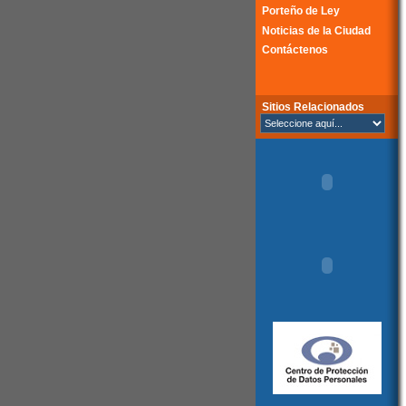
Porteño de Ley
Noticias de la Ciudad
Contáctenos
Sitios Relacionados