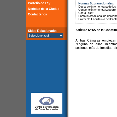
Porteño de Ley
Normas Supranacionales:
Declaración Americana de lo
Noticias de la Ciudad
Convención Americana sobre 
Costa Rica"
Contáctenos
Pacto internacional de derechos
Protocolo Facultativo del Pact
Artículo Nº 65 de la Constit
Sitios Relacionados
Ambas Cámaras empiezan y
Ninguna de ellas, mientra
sesiones más de tres días, sin