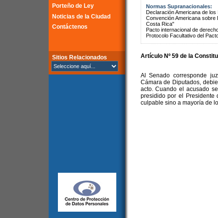
Porteño de Ley
Normas Supranacionales:
Declaración Americana de lo
Noticias de la Ciudad
Convención Americana sobre 
Costa Rica"
Contáctenos
Pacto internacional de derechos
Protocolo Facultativo del Pact
Artículo Nº 59 de la Constit
Sitios Relacionados
Al Senado corresponde juz
Cámara de Diputados, debie
acto. Cuando el acusado se
presidido por el Presidente
culpable sino a mayoría de l