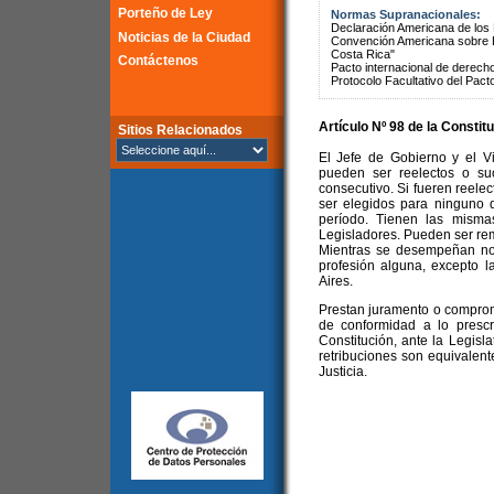
Porteño de Ley
Normas Supranacionales:
Declaración Americana de lo
Noticias de la Ciudad
Convención Americana sobre 
Costa Rica"
Contáctenos
Pacto internacional de derechos
Protocolo Facultativo del Pact
Artículo Nº 98 de la
Constitu
Sitios Relacionados
El Jefe de Gobierno y el V
pueden ser reelectos o su
consecutivo. Si fueren reel
ser elegidos para ninguno 
período. Tienen las misma
Legisladores. Pueden ser remo
Mientras se desempeñan no 
profesión alguna, excepto 
Aires.
Prestan juramento o comprom
de conformidad a lo prescr
Constitución, ante la Legisla
retribuciones son equivalent
Justicia.