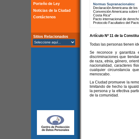
Porteño de Ley
Normas Supranacionales:
Declaración Americana de lo
Noticias de la Ciudad
Convención Americana sobre 
Costa Rica"
Contáctenos
Pacto internacional de derechos
Protocolo Facultativo del Pact
Artículo Nº 11 de la
Constitu
Sitios Relacionados
Todas las personas tienen idé
Se reconoce y garantiza e
discriminaciones que tienda
de raza, etnia, género, orient
nacionalidad, caracteres físi
cualquier circunstancia que
menoscabo.
La Ciudad promueve la remoc
limitando de hecho la igualda
la persona y la efectiva part
de la comunidad.