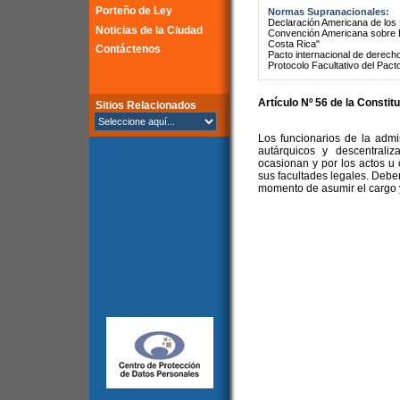
Porteño de Ley
Normas Supranacionales:
Declaración Americana de lo
Noticias de la Ciudad
Convención Americana sobre 
Costa Rica"
Contáctenos
Pacto internacional de derechos
Protocolo Facultativo del Pact
Artículo Nº 56 de la
Constitu
Sitios Relacionados
Los funcionarios de la admi
autárquicos y descentrali
ocasionan y por los actos u
sus facultades legales. Debe
momento de asumir el cargo y