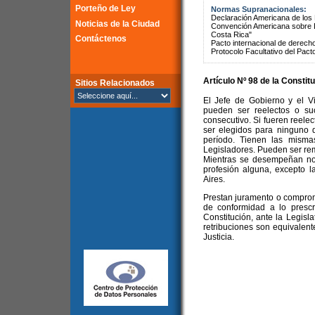
Porteño de Ley
Normas Supranacionales:
Declaración Americana de lo
Noticias de la Ciudad
Convención Americana sobre 
Costa Rica"
Contáctenos
Pacto internacional de derechos
Protocolo Facultativo del Pact
Artículo Nº 98 de la
Constitu
Sitios Relacionados
El Jefe de Gobierno y el V
pueden ser reelectos o su
consecutivo. Si fueren reel
ser elegidos para ninguno 
período. Tienen las misma
Legisladores. Pueden ser remo
Mientras se desempeñan no 
profesión alguna, excepto 
Aires.
Prestan juramento o comprom
de conformidad a lo prescr
Constitución, ante la Legisla
retribuciones son equivalent
Justicia.