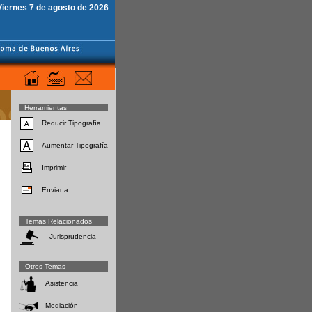
Viernes 7 de agosto de 2026
Herramientas
Reducir Tipografía
Aumentar Tipografía
Imprimir
Enviar a:
Temas Relacionados
Jurisprudencia
Otros Temas
Asistencia
Mediación