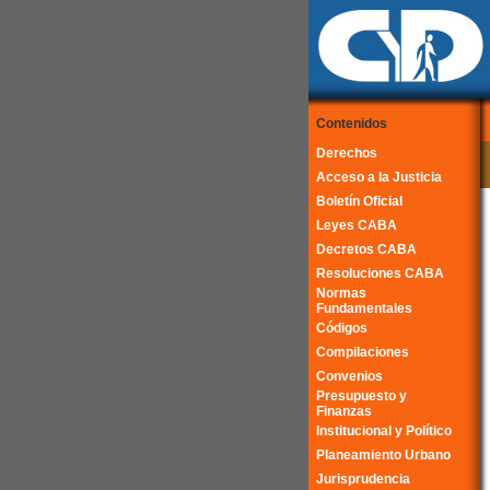
Contenidos
Derechos
Acceso a la Justicia
Boletín Oficial
Leyes CABA
Decretos CABA
Resoluciones CABA
Normas
Fundamentales
Códigos
Compilaciones
Convenios
Presupuesto y
Finanzas
Institucional y Político
Planeamiento Urbano
Jurisprudencia