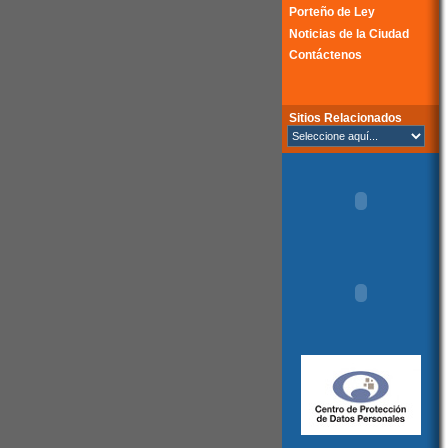
Porteño de Ley
Noticias de la Ciudad
Contáctenos
Sitios Relacionados