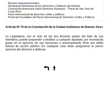
Normas Supranacionales:
Declaración Americana de los Derechos y Deberes del Hombre
Convención Americana sobre Derechos Humanos - "Pacto de San José de
Costa Rica"
Pacto internacional de derechos civiles y políticos
Protocolo Facultativo del Pacto Internacional de Derechos Civiles y Políticos
Artículo Nº 79 de la
Constitución
de la Ciudad Autónoma de Buenos Aires
La Legislatura, con el voto de las dos terceras partes del total de sus
miembros, puede suspender o destituir a cualquier diputado, por inconducta
grave en el ejercicio de sus funciones o procesamiento firme por delito
doloso de acción pública. En cualquier caso debe asegurarse el previo
ejercicio del derecho a defensa.