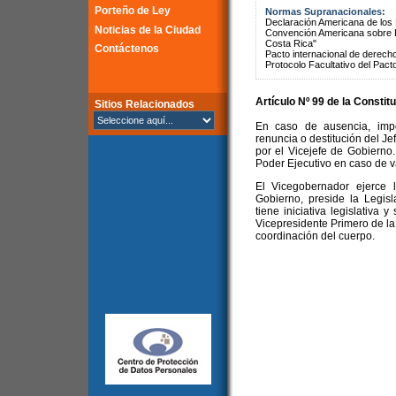
Porteño de Ley
Normas Supranacionales:
Declaración Americana de lo
Noticias de la Ciudad
Convención Americana sobre 
Costa Rica"
Contáctenos
Pacto internacional de derechos
Protocolo Facultativo del Pact
Artículo Nº 99 de la
Constitu
Sitios Relacionados
En caso de ausencia, impo
renuncia o destitución del Je
por el Vicejefe de Gobierno.
Poder Ejecutivo en caso de 
El Vicegobernador ejerce 
Gobierno, preside la Legisl
tiene iniciativa legislativa
Vicepresidente Primero de la 
coordinación del cuerpo.