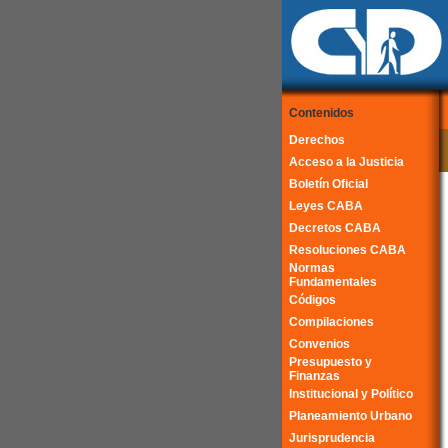
Contenidos
Derechos
Acceso a la Justicia
Boletín Oficial
Leyes CABA
Decretos CABA
Resoluciones CABA
Normas
Fundamentales
Códigos
Compilaciones
Convenios
Presupuesto y
Finanzas
Institucional y Político
Planeamiento Urbano
Jurisprudencia