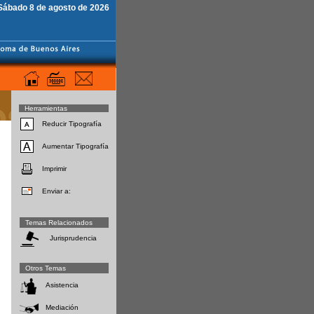
Sábado 8 de agosto de 2026
Herramientas
Reducir Tipografía
Aumentar Tipografía
Imprimir
Enviar a:
Temas Relacionados
Jurisprudencia
Otros Temas
Asistencia
Mediación