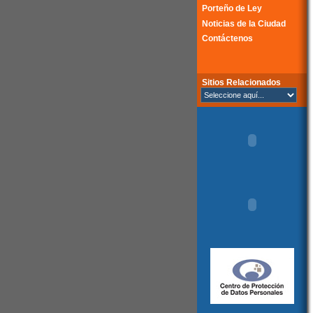
Porteño de Ley
Noticias de la Ciudad
Contáctenos
Sitios Relacionados