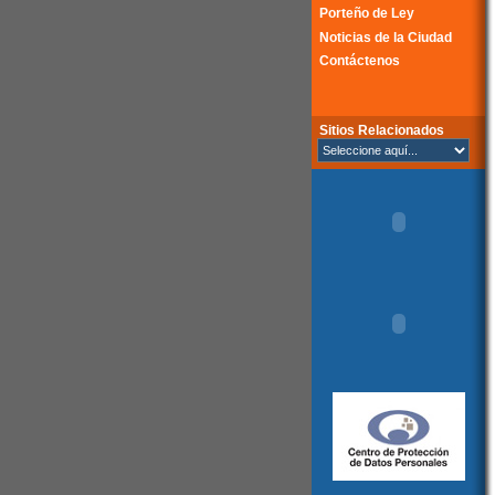
Porteño de Ley
Noticias de la Ciudad
Contáctenos
Sitios Relacionados