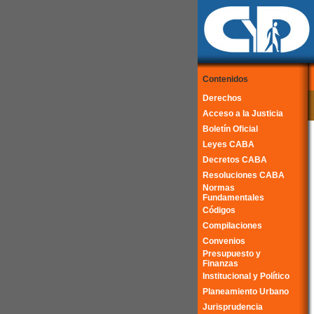
Contenidos
Derechos
Acceso a la Justicia
Boletín Oficial
Leyes CABA
Decretos CABA
Resoluciones CABA
Normas
Fundamentales
Códigos
Compilaciones
Convenios
Presupuesto y
Finanzas
Institucional y Político
Planeamiento Urbano
Jurisprudencia