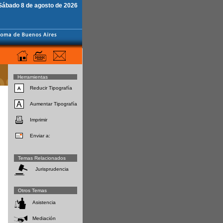
Sábado 8 de agosto de 2026
Herramientas
Reducir Tipografía
Aumentar Tipografía
Imprimir
Enviar a:
Temas Relacionados
Jurisprudencia
Otros Temas
Asistencia
Mediación