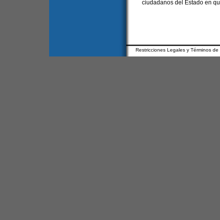
ciudadanos del Estado en que
Restricciones Legales y Términos de