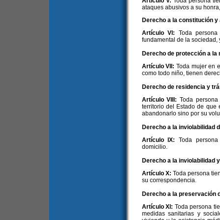
Artículo V:
Toda persona tie
ataques abusivos a su honra, 
Derecho a la constitución y a
Artículo VI:
Toda persona t
fundamental de la sociedad, y 
Derecho de protección a la m
Artículo VII:
Toda mujer en e
como todo niño, tienen derec
Derecho de residencia y trá
Artículo VIII:
Toda persona 
territorio del Estado de que 
abandonarlo sino por su volu
Derecho a la inviolabilidad d
Artículo IX:
Toda persona 
domicilio.
Derecho a la inviolabilidad 
Artículo X:
Toda persona tien
su correspondencia.
Derecho a la preservación de
Artículo XI:
Toda persona ti
medidas sanitarias y sociale