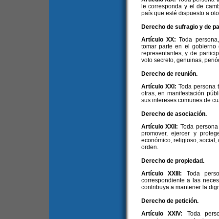
le corresponda y el de cambi
país que esté dispuesto a oto
Derecho de sufragio y de par
Artículo XX:
Toda persona,
tomar parte en el gobierno
representantes, y de partic
voto secreto, genuinas, periód
Derecho de reunión.
Artículo XXI:
Toda persona t
otras, en manifestación públ
sus intereses comunes de cua
Derecho de asociación.
Artículo XXII:
Toda persona 
promover, ejercer y protege
económico, religioso, social, 
orden.
Derecho de propiedad.
Artículo XXIII:
Toda perso
correspondiente a las nece
contribuya a mantener la dign
Derecho de petición.
Artículo XXIV:
Toda perso