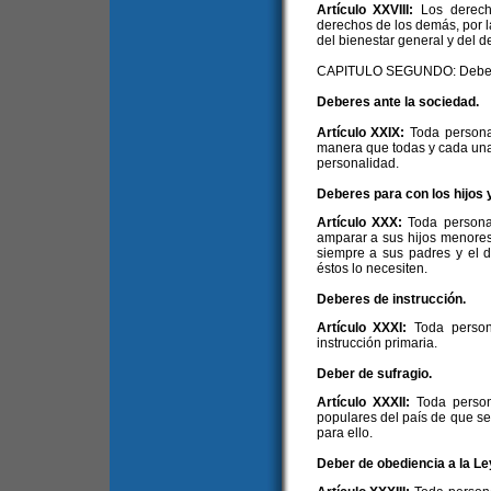
Artículo XXVIII:
Los derech
derechos de los demás, por la
del bienestar general y del 
CAPITULO SEGUNDO: Debe
Deberes ante la sociedad.
Artículo XXIX:
Toda persona
manera que todas y cada una
personalidad.
Deberes para con los hijos 
Artículo XXX:
Toda persona 
amparar a sus hijos menores 
siempre a sus padres y el d
éstos lo necesiten.
Deberes de instrucción.
Artículo XXXI:
Toda person
instrucción primaria.
Deber de sufragio.
Artículo XXXII:
Toda person
populares del país de que s
para ello.
Deber de obediencia a la Le