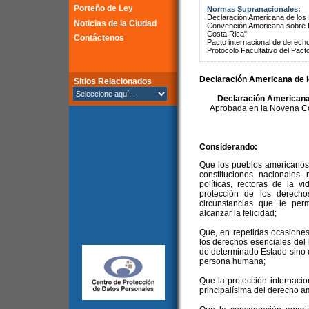
Porteño de Ley
Normas Supranacionales:
Declaración Americana de lo
Noticias de la Ciudad
Convención Americana sobre 
Costa Rica"
Contáctenos
Pacto internacional de derechos
Protocolo Facultativo del Pact
Declaración Americana de 
Sitios Relacionados
Declaración Americana
Aprobada en la Novena Co
Considerando:
Que los pueblos americanos
constituciones nacionales 
políticas, rectoras de la v
protección de los derech
circunstancias que le perm
alcanzar la felicidad;
Que, en repetidas ocasione
los derechos esenciales del
de determinado Estado sino 
persona humana;
Que la protección internaci
principalísima del derecho a