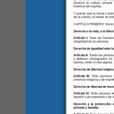
alcance la cultura, porque
histórica del espíritu.
Y puesto que la moral y bue
de la cultura, es deber de to
CAPITULO PRIMERO: Derec
Derecho a la vida, a la liber
Artículo I:
Todo ser humano 
integridad de su persona.
Derecho de igualdad ante la 
Artículo II:
Todas las persona
y deberes consagrados en es
idioma, credo ni otra alguna.
Derecho de libertad religiosa
Artículo III:
Toda persona t
creencia religiosa y de manife
Derecho de libertad de inves
Artículo IV:
Toda persona ti
opinión y de expresión y de 
Derecho a la protección, a
privada y familiar.