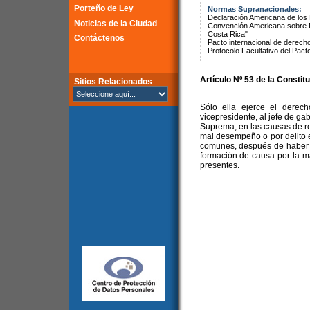
Porteño de Ley
Normas Supranacionales:
Declaración Americana de lo
Noticias de la Ciudad
Convención Americana sobre 
Costa Rica"
Contáctenos
Pacto internacional de derechos
Protocolo Facultativo del Pact
Artículo Nº 53 de la Constit
Sitios Relacionados
Sólo ella ejerce el derec
vicepresidente, al jefe de ga
Suprema, en las causas de re
mal desempeño o por delito e
comunes, después de haber c
formación de causa por la m
presentes.