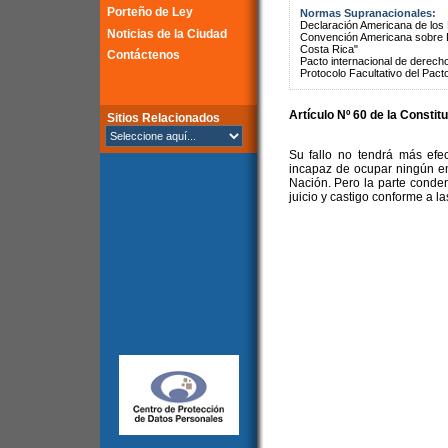
Porteño de Ley
Normas Supranacionales:
Declaración Americana de lo
Noticias de la Ciudad
Convención Americana sobre 
Costa Rica"
Contáctenos
Pacto internacional de derechos
Protocolo Facultativo del Pact
Artículo Nº 60 de la Constit
Sitios Relacionados
Su fallo no tendrá más efec
incapaz de ocupar ningún em
Nación. Pero la parte conde
juicio y castigo conforme a la