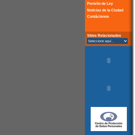
Porteño de Ley
Noticias de la Ciudad
Contáctenos
Sitios Relacionados