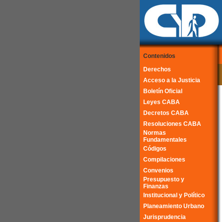
Contenidos
Derechos
Acceso a la Justicia
Boletín Oficial
Leyes CABA
Decretos CABA
Resoluciones CABA
Normas
Fundamentales
Códigos
Compilaciones
Convenios
Presupuesto y
Finanzas
Institucional y Político
Planeamiento Urbano
Jurisprudencia