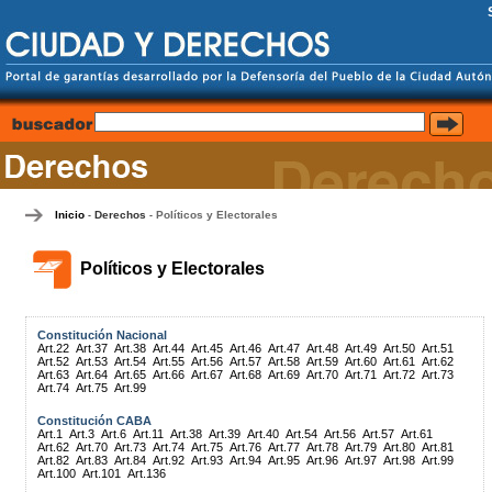
Inicio
Derechos
Políticos y Electorales
-
-
Políticos y Electorales
Constitución Nacional
Art.22
Art.37
Art.38
Art.44
Art.45
Art.46
Art.47
Art.48
Art.49
Art.50
Art.51
Art.52
Art.53
Art.54
Art.55
Art.56
Art.57
Art.58
Art.59
Art.60
Art.61
Art.62
Art.63
Art.64
Art.65
Art.66
Art.67
Art.68
Art.69
Art.70
Art.71
Art.72
Art.73
Art.74
Art.75
Art.99
Constitución CABA
Art.1
Art.3
Art.6
Art.11
Art.38
Art.39
Art.40
Art.54
Art.56
Art.57
Art.61
Art.62
Art.70
Art.73
Art.74
Art.75
Art.76
Art.77
Art.78
Art.79
Art.80
Art.81
Art.82
Art.83
Art.84
Art.92
Art.93
Art.94
Art.95
Art.96
Art.97
Art.98
Art.99
Art.100
Art.101
Art.136