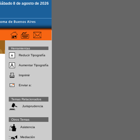
Sábado 8 de agosto de 2026
Herramientas
Reducir Tipografía
Aumentar Tipografía
Imprimir
Enviar a:
Temas Relacionados
Jurisprudencia
Otros Temas
Asistencia
Mediación