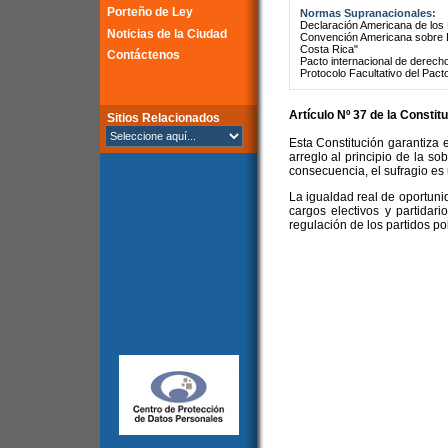
Porteño de Ley
Normas Supranacionales:
Declaración Americana de lo
Noticias de la Ciudad
Convención Americana sobre 
Costa Rica"
Contáctenos
Pacto internacional de derechos
Protocolo Facultativo del Pact
Artículo Nº 37 de la Constit
Sitios Relacionados
Esta Constitución garantiza e
arreglo al principio de la so
consecuencia, el sufragio es u
La igualdad real de oportuni
cargos electivos y partidari
regulación de los partidos pol