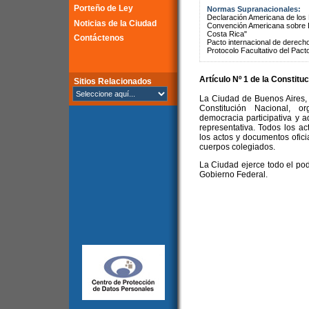
Porteño de Ley
Normas Supranacionales:
Declaración Americana de lo
Noticias de la Ciudad
Convención Americana sobre 
Costa Rica"
Contáctenos
Pacto internacional de derechos
Protocolo Facultativo del Pact
Artículo Nº 1 de la
Constituc
Sitios Relacionados
La Ciudad de Buenos Aires, c
Constitución Nacional, o
democracia participativa y 
representativa. Todos los a
los actos y documentos oficia
cuerpos colegiados.
La Ciudad ejerce todo el pod
Gobierno Federal.