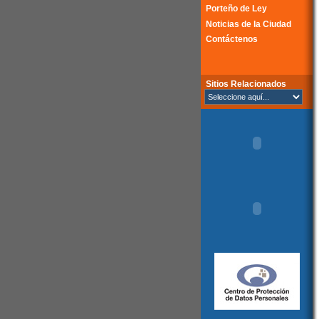
Porteño de Ley
Noticias de la Ciudad
Contáctenos
Sitios Relacionados