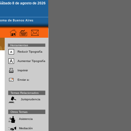
Sábado 8 de agosto de 2026
Herramientas
Reducir Tipografía
Aumentar Tipografía
Imprimir
Enviar a:
Temas Relacionados
Jurisprudencia
Otros Temas
Asistencia
Mediación