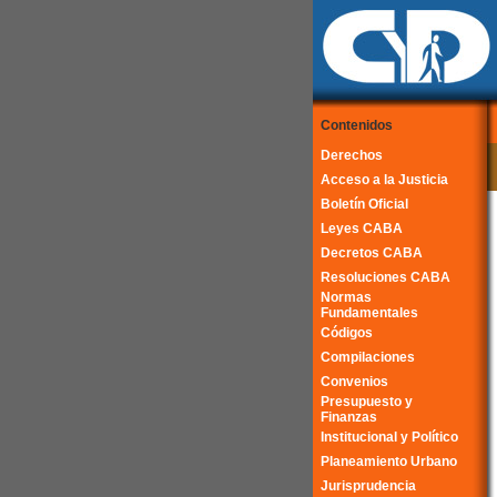
Contenidos
Derechos
Acceso a la Justicia
Boletín Oficial
Leyes CABA
Decretos CABA
Resoluciones CABA
Normas
Fundamentales
Códigos
Compilaciones
Convenios
Presupuesto y
Finanzas
Institucional y Político
Planeamiento Urbano
Jurisprudencia