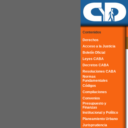
Contenidos
Derechos
Acceso a la Justicia
Boletín Oficial
Leyes CABA
Decretos CABA
Resoluciones CABA
Normas
Fundamentales
Códigos
Compilaciones
Convenios
Presupuesto y
Finanzas
Institucional y Político
Planeamiento Urbano
Jurisprudencia