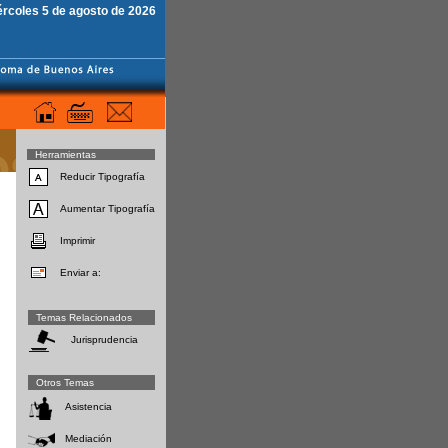
ércoles 5 de agosto de 2026
Herramientas
Reducir Tipografía
Aumentar Tipografía
Imprimir
Enviar a:
Temas Relacionados
Jurisprudencia
Otros Temas
Asistencia
Mediación