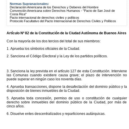
Normas Supranacionales:
Declaración Americana de los Derechos y Deberes del Hombre
Convención Americana sobre Derechos Humanos - "Pacto de San José de
Costa Rica"
Pacto internacional de derechos civiles y políticos
Protocolo Facultativo del Pacto Internacional de Derechos Civiles y Políticos
Artículo Nº 82 de la
Constitución
de la Ciudad Autónoma de Buenos Aires
Con la mayoría de los dos tercios del total de sus miembros:
1. Aprueba los símbolos oficiales de la Ciudad.
2. Sanciona el Código Electoral y la Ley de los partidos políticos.
3. Sanciona la ley prevista en el artículo 127 de esta Constitución. Interviene
las Comunas cuando existiere causa grave; el plazo de intervención no
puede superar en ningún caso los noventa días.
4. Aprueba transacciones, dispone la desafectación del dominio público y la
disposición de bienes inmuebles de la Ciudad.
5. Aprueba toda concesión, permiso de uso o constitución de cualquier
derecho sobre inmuebles del dominio público de la Ciudad, por más de
cinco años.
6. Disuelve entes descentralizados y reparticiones autárquicas.