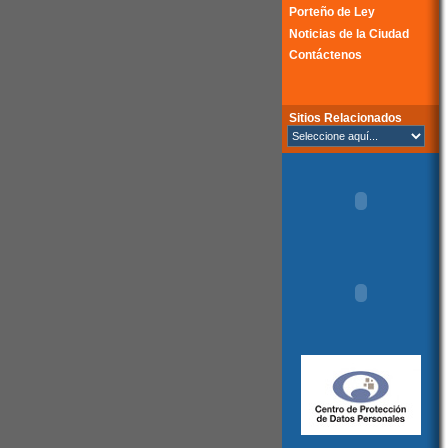
Porteño de Ley
Noticias de la Ciudad
Contáctenos
Sitios Relacionados