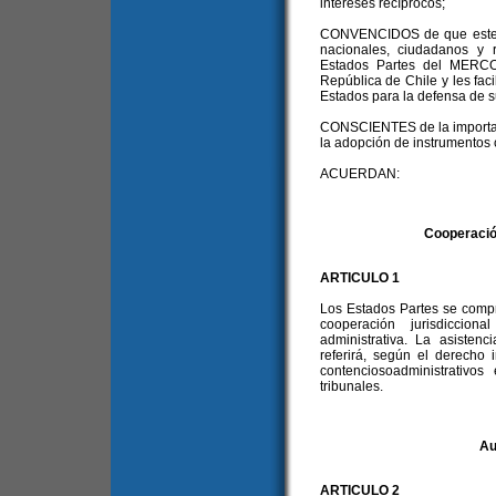
intereses recíprocos;
CONVENCIDOS de que este Ac
nacionales, ciudadanos y 
Estados Partes del MERCO
República de Chile y les facil
Estados para la defensa de s
CONSCIENTES de la importanc
la adopción de instrumentos 
ACUERDAN:
Cooperación
ARTICULO 1
Los Estados Partes se compr
cooperación jurisdiccion
administrativa. La asistenc
referirá, según el derecho 
contenciosoadministrativo
tribunales.
Au
ARTICULO 2