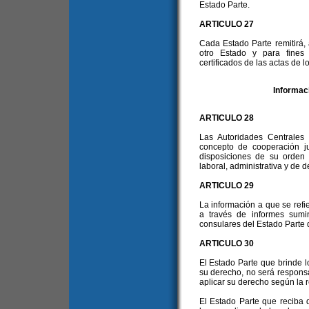
Estado Parte.
ARTICULO 27
Cada Estado Parte remitirá, a
otro Estado y para fines 
certificados de las actas de l
Informac
ARTICULO 28
Las Autoridades Centrales
concepto de cooperación j
disposiciones de su orden p
laboral, administrativa y de 
ARTICULO 29
La información a que se refie
a través de informes sumin
consulares del Estado Parte 
ARTICULO 30
El Estado Parte que brinde l
su derecho, no será responsa
aplicar su derecho según la 
El Estado Parte que reciba 