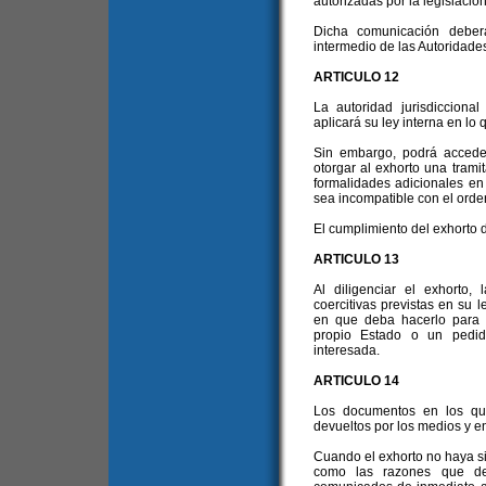
autorizadas por la legislación
Dicha comunicación deber
intermedio de las Autoridade
ARTICULO 12
La autoridad jurisdiccion
aplicará su ley interna en lo 
Sin embargo, podrá acceders
otorgar al exhorto una trami
formalidades adicionales en 
sea incompatible con el orde
El cumplimiento del exhorto 
ARTICULO 13
Al diligenciar el exhorto,
coercitivas previstas en su l
en que deba hacerlo para 
propio Estado o un pedid
interesada.
ARTICULO 14
Los documentos en los que
devueltos por los medios y en 
Cuando el exhorto no haya si
como las razones que det