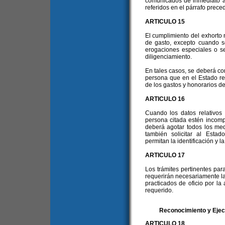
comunicados de inmediato a 
referidos en el párrafo prece
ARTICULO 15
El cumplimiento del exhorto 
de gasto, excepto cuando s
erogaciones especiales o se
diligenciamiento.
En tales casos, se deberá con
persona que en el Estado re
de los gastos y honorarios 
ARTICULO 16
Cuando los datos relativos 
persona citada estén incomp
deberá agotar todos los medi
también solicitar al Esta
permitan la identificación y l
ARTICULO 17
Los trámites pertinentes par
requerirán necesariamente la
practicados de oficio por la
requerido.
Reconocimiento y Ejec
ARTICULO 18