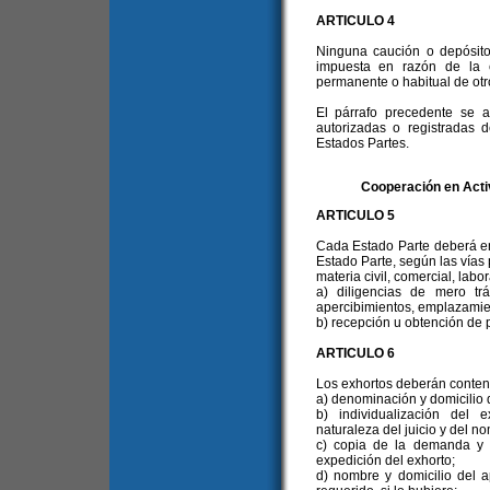
ARTICULO 4
Ninguna caución o depósito
impuesta en razón de la c
permanente o habitual de otr
El párrafo precedente se ap
autorizadas o registradas 
Estados Partes.
Cooperación en Acti
ARTICULO 5
Cada Estado Parte deberá env
Estado Parte, según las vías p
materia civil, comercial, labo
a) diligencias de mero trá
apercibimientos, emplazamien
b) recepción u obtención de 
ARTICULO 6
Los exhortos deberán conten
a) denominación y domicilio d
b) individualización del 
naturaleza del juicio y del no
c) copia de la demanda y t
expedición del exhorto;
d) nombre y domicilio del a