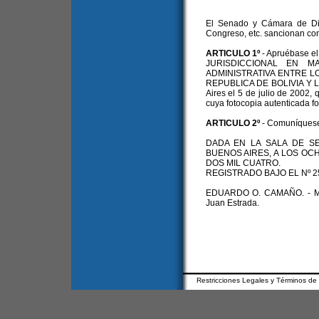
El Senado y Cámara de Dip
Congreso, etc. sancionan con
ARTICULO 1º
- Apruébase 
JURISDICCIONAL EN MA
ADMINISTRATIVA ENTRE 
REPUBLICA DE BOLIVIA Y L
Aires el 5 de julio de 2002,
cuya fotocopia autenticada fo
ARTICULO 2º
- Comuníquese 
DADA EN LA SALA DE S
BUENOS AIRES, A LOS OC
DOS MIL CUATRO.
REGISTRADO BAJO EL Nº 2
EDUARDO O. CAMAÑO. - MAR
Juan Estrada.
Restricciones Legales y Términos de