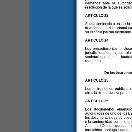
demanda ante la autoridad
resolución de la que se solici
ARTICULO 23
Si una sentencia o un laudo ar
la autoridad jurisdiccional 
su eficacia parcial mediando 
ARTICULO 24
Los procedimientos, inclus
jurisdiccionales, a los e
sentencias o de los laudos 
requerido.
De los Instrume
ARTICULO 25
Los instrumentos públicos
otros la misma fuerza probato
ARTICULO 26
Los documentos emanados 
autoridades de uno de los Est
los documentos que certifique
o la conformidad con el origi
Autoridad Central, quedan exc
formalidad análoga cuando d