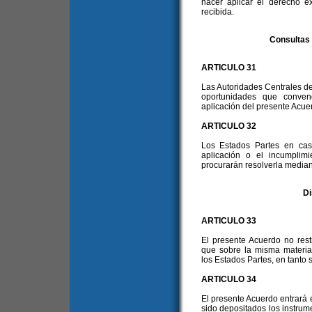
hacer aplicar el derecho e
recibida.
Consultas 
ARTICULO 31
Las Autoridades Centrales de
oportunidades que conven
aplicación del presente Acue
ARTICULO 32
Los Estados Partes en caso
aplicación o el incumplim
procurarán resolverla median
Di
ARTICULO 33
El presente Acuerdo no rest
que sobre la misma materia,
los Estados Partes, en tanto
ARTICULO 34
El presente Acuerdo entrará 
sido depositados los instrume