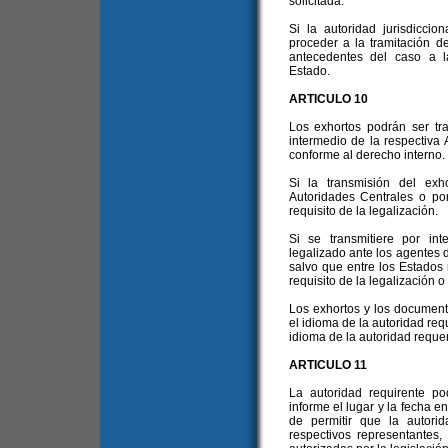
solicitada.
Si la autoridad jurisdiccio
proceder a la tramitación de
antecedentes del caso a l
Estado.
ARTICULO 10
Los exhortos podrán ser tra
intermedio de la respectiva 
conforme al derecho interno.
Si la transmisión del exh
Autoridades Centrales o por
requisito de la legalización.
Si se transmitiere por in
legalizado ante los agentes 
salvo que entre los Estados 
requisito de la legalización o
Los exhortos y los documen
el idioma de la autoridad re
idioma de la autoridad requer
ARTICULO 11
La autoridad requirente pod
informe el lugar y la fecha en
de permitir que la autorid
respectivos representantes