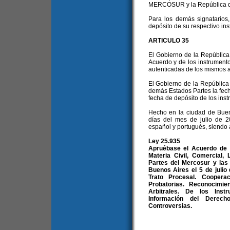
MERCOSUR y la República de 
Para los demás signatarios, 
depósito de su respectivo ins
ARTICULO 35
El Gobierno de la República
Acuerdo y de los instrumento
autenticadas de los mismos a
El Gobierno de la República 
demás Estados Partes la fech
fecha de depósito de los inst
Hecho en la ciudad de Bueno
días del mes de julio de 2
español y portugués, siendo 
Ley 25.935
Apruébase el Acuerdo de C
Materia Civil, Comercial,
Partes del Mercosur y las 
Buenos Aires el 5 de julio
Trato Procesal. Cooper
Probatorias. Reconocimi
Arbitrales. De los Ins
Información del Derech
Controversias.