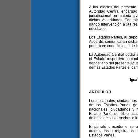
A los efectos del presente
Autoridad Central encargada
jurisdiccional en materia civi
dichas Autoridades Central
dando intervención a las re
necesario.
Los Estados Partes, al deposi
Acuerdo, comunicarán dicha d
pondrá en conocimiento de l
La Autoridad Central podrá
el Estado respectivo comuni
depositario del presente Acu
demás Estados Partes el cam
Igua
ARTICULO 3
Los nacionales, ciudadanos 
de los Estados Partes go
nacionales, ciudadanos y 
Estado Parte, del libre acc
defensa de sus derechos e in
El párrafo precedente se ap
autorizadas o registradas 
Estados Partes.