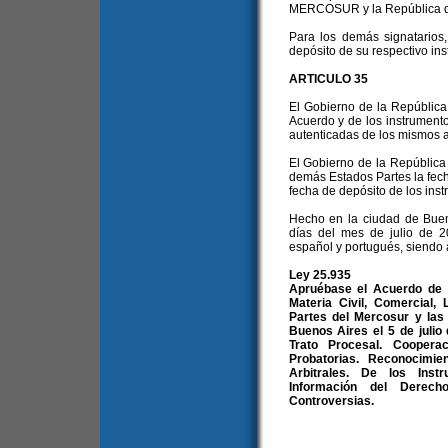
MERCOSUR y la República de 
Para los demás signatarios, 
depósito de su respectivo ins
ARTICULO 35
El Gobierno de la República
Acuerdo y de los instrumento
autenticadas de los mismos a
El Gobierno de la República 
demás Estados Partes la fech
fecha de depósito de los inst
Hecho en la ciudad de Bueno
días del mes de julio de 2
español y portugués, siendo 
Ley 25.935
Apruébase el Acuerdo de C
Materia Civil, Comercial,
Partes del Mercosur y las 
Buenos Aires el 5 de julio
Trato Procesal. Cooper
Probatorias. Reconocimi
Arbitrales. De los Ins
Información del Derech
Controversias.