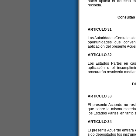
hacer aplicar el derecho e
recibida.
Consultas 
ARTICULO 31
Las Autoridades Centrales de
oportunidades que conven
aplicación del presente Acue
ARTICULO 32
Los Estados Partes en caso
aplicación o el incumplim
procurarán resolverla median
Di
ARTICULO 33
El presente Acuerdo no rest
que sobre la misma materia,
los Estados Partes, en tanto
ARTICULO 34
El presente Acuerdo entrará 
sido depositados los instrume