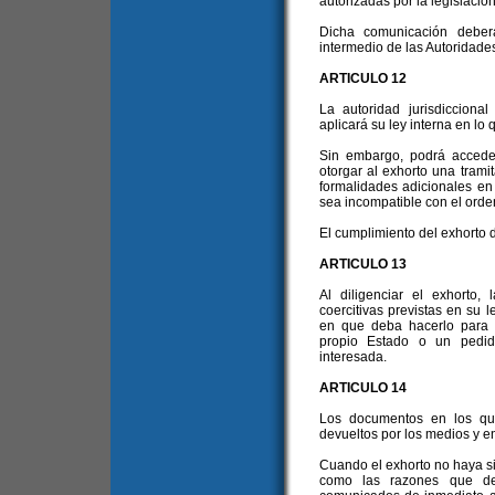
autorizadas por la legislación
Dicha comunicación deber
intermedio de las Autoridade
ARTICULO 12
La autoridad jurisdiccion
aplicará su ley interna en lo 
Sin embargo, podrá acceders
otorgar al exhorto una trami
formalidades adicionales en 
sea incompatible con el orde
El cumplimiento del exhorto 
ARTICULO 13
Al diligenciar el exhorto,
coercitivas previstas en su l
en que deba hacerlo para 
propio Estado o un pedid
interesada.
ARTICULO 14
Los documentos en los que
devueltos por los medios y en 
Cuando el exhorto no haya si
como las razones que det