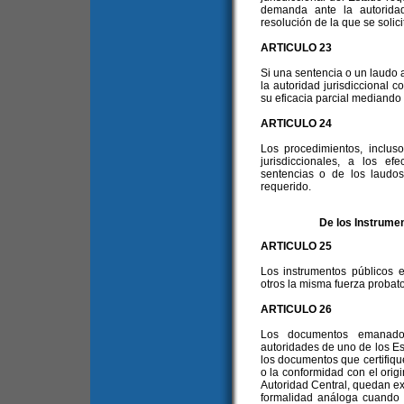
demanda ante la autoridad
resolución de la que se solici
ARTICULO 23
Si una sentencia o un laudo ar
la autoridad jurisdiccional 
su eficacia parcial mediando 
ARTICULO 24
Los procedimientos, inclus
jurisdiccionales, a los e
sentencias o de los laudos 
requerido.
De los Instrume
ARTICULO 25
Los instrumentos públicos
otros la misma fuerza probato
ARTICULO 26
Los documentos emanados 
autoridades de uno de los Est
los documentos que certifique
o la conformidad con el origi
Autoridad Central, quedan exc
formalidad análoga cuando d