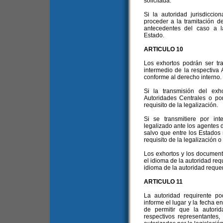
solicitada.
Si la autoridad jurisdiccio
proceder a la tramitación de
antecedentes del caso a l
Estado.
ARTICULO 10
Los exhortos podrán ser tra
intermedio de la respectiva 
conforme al derecho interno.
Si la transmisión del exh
Autoridades Centrales o por
requisito de la legalización.
Si se transmitiere por in
legalizado ante los agentes 
salvo que entre los Estados 
requisito de la legalización o
Los exhortos y los documen
el idioma de la autoridad re
idioma de la autoridad requer
ARTICULO 11
La autoridad requirente pod
informe el lugar y la fecha en
de permitir que la autorid
respectivos representantes