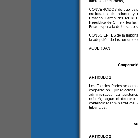
intereses recíprocos;
CONVENCIDOS de que este Ac
nacionales, ciudadanos y 
Estados Partes del MERCO
República de Chile y les facil
Estados para la defensa de s
CONSCIENTES de la importanc
la adopción de instrumentos 
ACUERDAN:
Cooperación
ARTICULO 1
Los Estados Partes se compr
cooperación jurisdiccion
administrativa. La asistenc
referirá, según el derecho 
contenciosoadministrativo
tribunales.
Au
ARTICULO 2