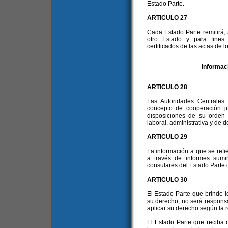
Estado Parte.
ARTICULO 27
Cada Estado Parte remitirá, a
otro Estado y para fines 
certificados de las actas de l
Informac
ARTICULO 28
Las Autoridades Centrales
concepto de cooperación j
disposiciones de su orden p
laboral, administrativa y de 
ARTICULO 29
La información a que se refie
a través de informes sumin
consulares del Estado Parte 
ARTICULO 30
El Estado Parte que brinde l
su derecho, no será responsa
aplicar su derecho según la 
El Estado Parte que reciba 