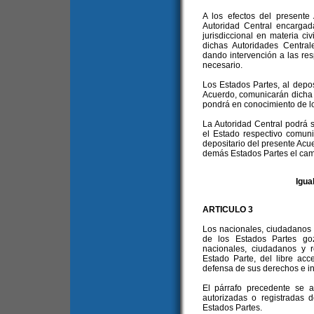
A los efectos del presente
Autoridad Central encargada
jurisdiccional en materia civi
dichas Autoridades Central
dando intervención a las re
necesario.
Los Estados Partes, al deposi
Acuerdo, comunicarán dicha d
pondrá en conocimiento de l
La Autoridad Central podrá
el Estado respectivo comuni
depositario del presente Acu
demás Estados Partes el cam
Igua
ARTICULO 3
Los nacionales, ciudadanos 
de los Estados Partes go
nacionales, ciudadanos y 
Estado Parte, del libre acc
defensa de sus derechos e in
El párrafo precedente se ap
autorizadas o registradas 
Estados Partes.