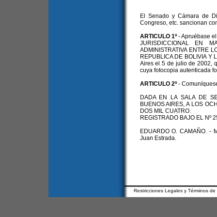
El Senado y Cámara de Dip
Congreso, etc. sancionan con
ARTICULO 1º
- Apruébase 
JURISDICCIONAL EN MA
ADMINISTRATIVA ENTRE 
REPUBLICA DE BOLIVIA Y L
Aires el 5 de julio de 2002,
cuya fotocopia autenticada fo
ARTICULO 2º
- Comuníquese 
DADA EN LA SALA DE S
BUENOS AIRES, A LOS OC
DOS MIL CUATRO.
REGISTRADO BAJO EL Nº 2
EDUARDO O. CAMAÑO. - MAR
Juan Estrada.
Restricciones Legales y Términos de