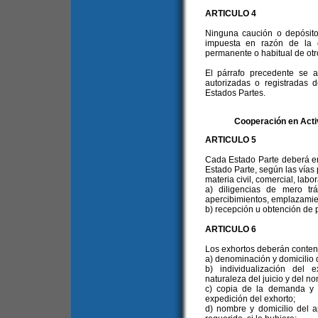
ARTICULO 4
Ninguna caución o depósito
impuesta en razón de la c
permanente o habitual de otr
El párrafo precedente se ap
autorizadas o registradas 
Estados Partes.
Cooperación en Acti
ARTICULO 5
Cada Estado Parte deberá env
Estado Parte, según las vías p
materia civil, comercial, labo
a) diligencias de mero trá
apercibimientos, emplazamien
b) recepción u obtención de 
ARTICULO 6
Los exhortos deberán conten
a) denominación y domicilio d
b) individualización del 
naturaleza del juicio y del no
c) copia de la demanda y t
expedición del exhorto;
d) nombre y domicilio del a