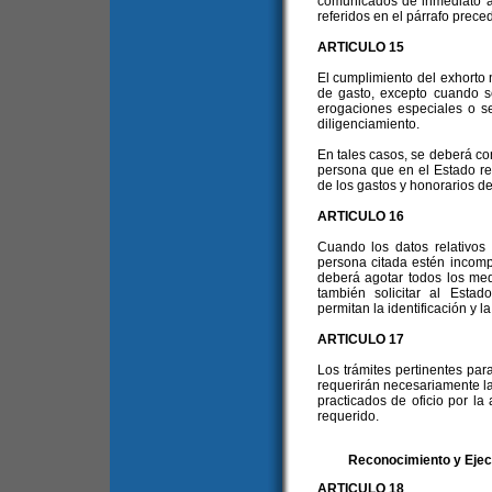
comunicados de inmediato a 
referidos en el párrafo prece
ARTICULO 15
El cumplimiento del exhorto 
de gasto, excepto cuando s
erogaciones especiales o se
diligenciamiento.
En tales casos, se deberá con
persona que en el Estado re
de los gastos y honorarios 
ARTICULO 16
Cuando los datos relativos 
persona citada estén incomp
deberá agotar todos los medi
también solicitar al Esta
permitan la identificación y l
ARTICULO 17
Los trámites pertinentes par
requerirán necesariamente la
practicados de oficio por la
requerido.
Reconocimiento y Ejec
ARTICULO 18