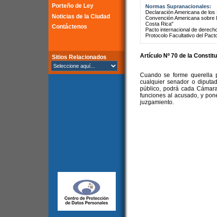
Porteño de Ley
Normas Supranacionales:
Declaración Americana de lo
Noticias de la Ciudad
Convención Americana sobre 
Costa Rica"
Contáctenos
Pacto internacional de derechos
Protocolo Facultativo del Pact
Artículo Nº 70 de la Constit
Sitios Relacionados
Cuando se forme querella po
cualquier senador o diputad
público, podrá cada Cámara
funciones al acusado, y pon
juzgamiento.