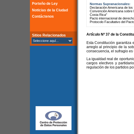
Porteño de Ley
Normas Supranacionales:
Declaración Americana de lo
Noticias de la Ciudad
Convención Americana sobre 
Costa Rica"
Contáctenos
Pacto internacional de derechos
Protocolo Facultativo del Pact
Artículo Nº 37 de la Constit
Sitios Relacionados
Esta Constitución garantiza e
arreglo al principio de la so
consecuencia, el sufragio es u
La igualdad real de oportuni
cargos electivos y partidari
regulación de los partidos pol