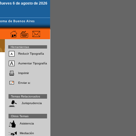
Jueves 6 de agosto de 2026
Herramientas
Reducir Tipografía
Aumentar Tipografía
Imprimir
Enviar a:
Temas Relacionados
Jurisprudencia
Otros Temas
Asistencia
Mediación