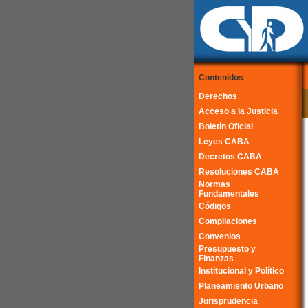
Contenidos
Derechos
Acceso a la Justicia
Boletín Oficial
Leyes CABA
Decretos CABA
Resoluciones CABA
Normas
Fundamentales
Códigos
Compilaciones
Convenios
Presupuesto y
Finanzas
Institucional y Político
Planeamiento Urbano
Jurisprudencia