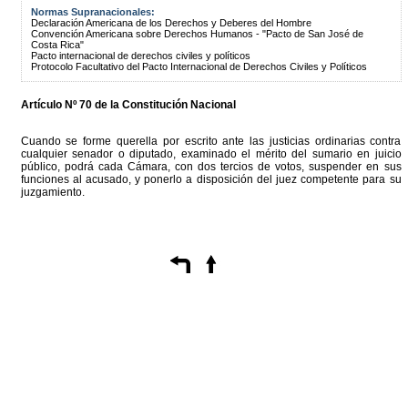
Normas Supranacionales:
Declaración Americana de los Derechos y Deberes del Hombre
Convención Americana sobre Derechos Humanos - "Pacto de San José de
Costa Rica"
Pacto internacional de derechos civiles y políticos
Protocolo Facultativo del Pacto Internacional de Derechos Civiles y Políticos
Artículo Nº 70 de la Constitución Nacional
Cuando se forme querella por escrito ante las justicias ordinarias contra
cualquier senador o diputado, examinado el mérito del sumario en juicio
público, podrá cada Cámara, con dos tercios de votos, suspender en sus
funciones al acusado, y ponerlo a disposición del juez competente para su
juzgamiento.