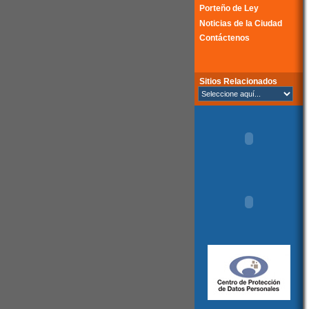
Porteño de Ley
Noticias de la Ciudad
Contáctenos
Sitios Relacionados