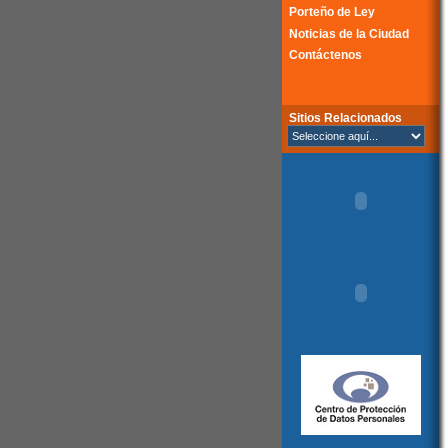
Porteño de Ley
Noticias de la Ciudad
Contáctenos
Sitios Relacionados