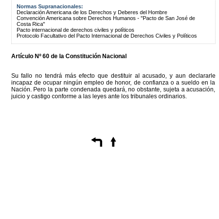
Normas Supranacionales:
Declaración Americana de los Derechos y Deberes del Hombre
Convención Americana sobre Derechos Humanos - "Pacto de San José de
Costa Rica"
Pacto internacional de derechos civiles y políticos
Protocolo Facultativo del Pacto Internacional de Derechos Civiles y Políticos
Artículo Nº 60 de la Constitución Nacional
Su fallo no tendrá más efecto que destituir al acusado, y aun declararle
incapaz de ocupar ningún empleo de honor, de confianza o a sueldo en la
Nación. Pero la parte condenada quedará, no obstante, sujeta a acusación,
juicio y castigo conforme a las leyes ante los tribunales ordinarios.