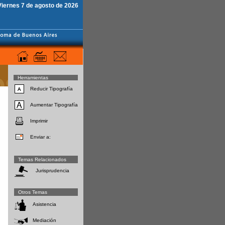
Viernes 7 de agosto de 2026
Herramientas
Reducir Tipografía
Aumentar Tipografía
Imprimir
Enviar a:
Temas Relacionados
Jurisprudencia
Otros Temas
Asistencia
Mediación