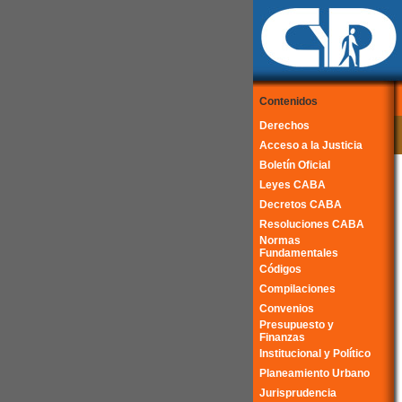
Contenidos
Derechos
Acceso a la Justicia
Boletín Oficial
Leyes CABA
Decretos CABA
Resoluciones CABA
Normas
Fundamentales
Códigos
Compilaciones
Convenios
Presupuesto y
Finanzas
Institucional y Político
Planeamiento Urbano
Jurisprudencia