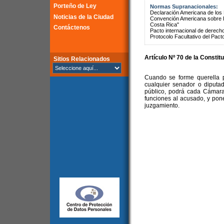
Porteño de Ley
Normas Supranacionales:
Declaración Americana de lo
Noticias de la Ciudad
Convención Americana sobre 
Costa Rica"
Contáctenos
Pacto internacional de derechos
Protocolo Facultativo del Pact
Artículo Nº 70 de la Constit
Sitios Relacionados
Cuando se forme querella po
cualquier senador o diputad
público, podrá cada Cámara
funciones al acusado, y pon
juzgamiento.