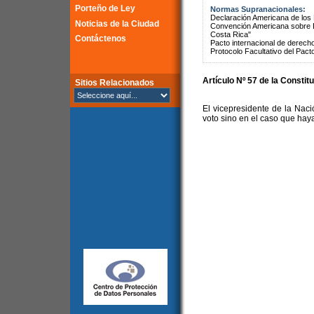
Porteño de Ley
Normas Supranacionales:
Declaración Americana de lo
Noticias de la Ciudad
Convención Americana sobre 
Costa Rica"
Contáctenos
Pacto internacional de derechos
Protocolo Facultativo del Pact
Artículo Nº 57 de la Constit
Sitios Relacionados
El vicepresidente de la Nac
voto sino en el caso que hay