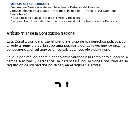
Normas Supranacionales:
Declaración Americana de los Derechos y Deberes del Hombre
Convención Americana sobre Derechos Humanos - "Pacto de San José de
Costa Rica"
Pacto internacional de derechos civiles y políticos
Protocolo Facultativo del Pacto Internacional de Derechos Civiles y Políticos
Artículo Nº 37 de la Constitución Nacional
Esta Constitución garantiza el pleno ejercicio de los derechos políticos, con
arreglo al principio de la soberanía popular y de las leyes que se dicten en
consecuencia, el sufragio es universal, igual, secreto y obligatorio.
La igualdad real de oportunidades entre varones y mujeres para el acceso a
cargos electivos y partidarios se garantizará por acciones positivas en la
regulación de los partidos políticos y en el régimen electoral.