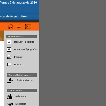
Viernes 7 de agosto de 2026
Herramientas
Reducir Tipografía
Aumentar Tipografía
Imprimir
Enviar a:
Temas Relacionados
Jurisprudencia
Otros Temas
Asistencia
Mediación