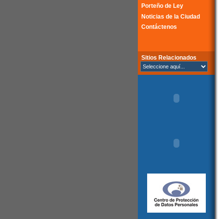
Porteño de Ley
Noticias de la Ciudad
Contáctenos
Sitios Relacionados