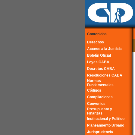
Contenidos
Derechos
Acceso a la Justicia
Boletín Oficial
Leyes CABA
Decretos CABA
Resoluciones CABA
Normas
Fundamentales
Códigos
Compilaciones
Convenios
Presupuesto y
Finanzas
Institucional y Político
Planeamiento Urbano
Jurisprudencia