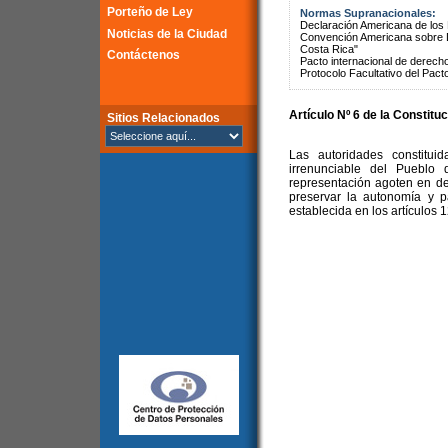
Porteño de Ley
Normas Supranacionales:
Declaración Americana de lo
Noticias de la Ciudad
Convención Americana sobre 
Costa Rica"
Contáctenos
Pacto internacional de derechos
Protocolo Facultativo del Pact
Artículo Nº 6 de la
Constituc
Sitios Relacionados
Las autoridades constitu
irrenunciable del Puebl
representación agoten en der
preservar la autonomía y p
establecida en los artículos 