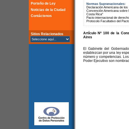
Porteño de Ley
Normas Supranacionales:
Declaración Americana de lo
Noticias de la Ciudad
Convención Americana sobre 
Costa Rica"
Contáctenos
Pacto internacional de derechos
Protocolo Facultativo del Pact
Artículo Nº 100 de la
Cons
Sitios Relacionados
Aires
El Gabinete del Gobernado
establezcan por una ley especi
número y competencias. Los 
Poder Ejecutivo son nombrad