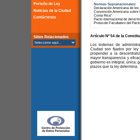
Porteño de Ley
Normas Supranacionales:
Declaración Americana de lo
Noticias de la Ciudad
Convención Americana sobre 
Costa Rica"
Contáctenos
Pacto internacional de derechos
Protocolo Facultativo del Pact
Artículo Nº 54 de la
Constitu
Sitios Relacionados
Los sistemas de administra
Ciudad son fijados por ley
propender a la descentrali
mayor transparencia y eficac
gobierno es integral, única, 
plazos que la ley determina.