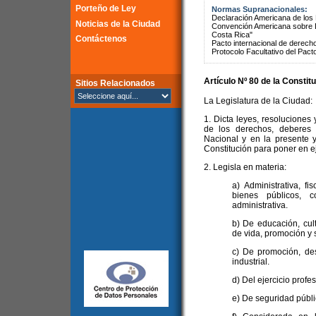
Porteño de Ley
Normas Supranacionales:
Declaración Americana de lo
Noticias de la Ciudad
Convención Americana sobre 
Costa Rica"
Contáctenos
Pacto internacional de derechos
Protocolo Facultativo del Pact
Artículo Nº 80 de la
Constitu
Sitios Relacionados
La Legislatura de la Ciudad:
1. Dicta leyes, resoluciones 
de los derechos, deberes 
Nacional y en la presente y
Constitución para poner en ej
2. Legisla en materia:
a) Administrativa, fi
bienes públicos, c
administrativa.
b) De educación, cul
de vida, promoción y 
c) De promoción, des
industrial.
d) Del ejercicio profe
e) De seguridad públic