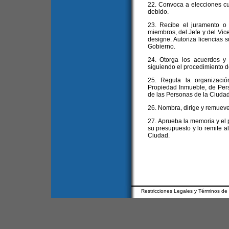
22. Convoca a elecciones cu
debido.
23. Recibe el juramento o
miembros, del Jefe y del Vice
designe. Autoriza licencias s
Gobierno.
24. Otorga los acuerdos y
siguiendo el procedimiento de
25. Regula la organizació
Propiedad Inmueble, de Pers
de las Personas de la Ciudad
26. Nombra, dirige y remueve
27. Aprueba la memoria y el 
su presupuesto y lo remite al
Ciudad.
Restricciones Legales y Términos de