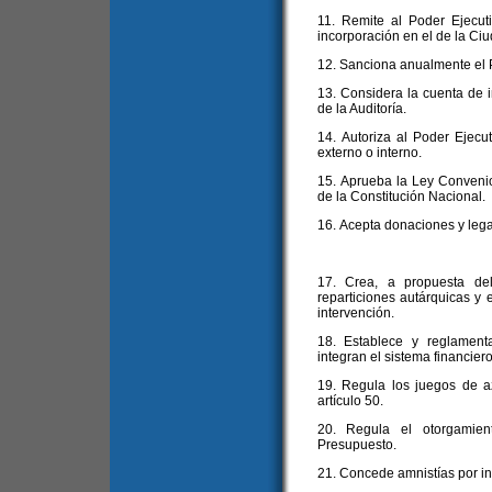
11. Remite al Poder Ejecut
incorporación en el de la Ciu
12. Sanciona anualmente el 
13. Considera la cuenta de in
de la Auditoría.
14. Autoriza al Poder Ejecut
externo o interno.
15. Aprueba la Ley Convenio a
de la Constitución Nacional.
16. Acepta donaciones y leg
17. Crea, a propuesta del
reparticiones autárquicas y 
intervención.
18. Establece y reglament
integran el sistema financier
19. Regula los juegos de a
artículo 50.
20. Regula el otorgamien
Presupuesto.
21. Concede amnistías por inf