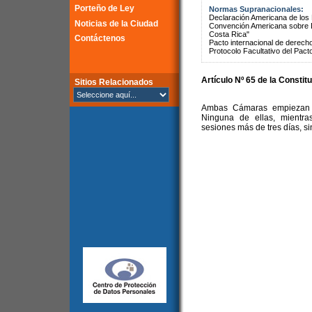
Porteño de Ley
Normas Supranacionales:
Declaración Americana de lo
Noticias de la Ciudad
Convención Americana sobre 
Costa Rica"
Contáctenos
Pacto internacional de derechos
Protocolo Facultativo del Pact
Artículo Nº 65 de la Constit
Sitios Relacionados
Ambas Cámaras empiezan y
Ninguna de ellas, mientra
sesiones más de tres días, sin