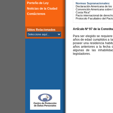
Porteño de Ley
Normas Supranacionales:
Declaración Americana de lo
Noticias de la Ciudad
Convención Americana sobre 
Costa Rica"
Contáctenos
Pacto internacional de derechos
Protocolo Facultativo del Pact
Artículo Nº 97 de la
Constitu
Sitios Relacionados
Para ser elegido se requiere 
años de edad cumplidos a la 
poseer una residencia habitu
años anteriores a la fecha 
algunas de las inhabilida
legisladores.