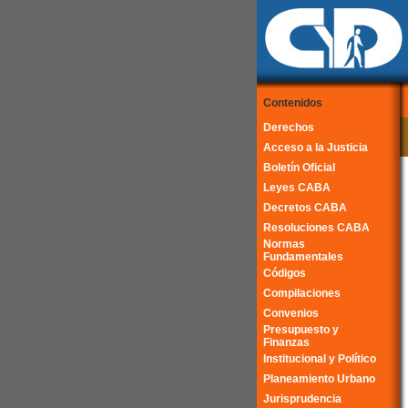
Contenidos
Derechos
Acceso a la Justicia
Boletín Oficial
Leyes CABA
Decretos CABA
Resoluciones CABA
Normas
Fundamentales
Códigos
Compilaciones
Convenios
Presupuesto y
Finanzas
Institucional y Político
Planeamiento Urbano
Jurisprudencia