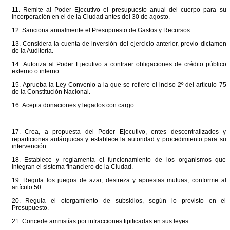
11. Remite al Poder Ejecutivo el presupuesto anual del cuerpo para su
incorporación en el de la Ciudad antes del 30 de agosto.
12. Sanciona anualmente el Presupuesto de Gastos y Recursos.
13. Considera la cuenta de inversión del ejercicio anterior, previo dictamen
de la Auditoría.
14. Autoriza al Poder Ejecutivo a contraer obligaciones de crédito público
externo o interno.
15. Aprueba la Ley Convenio a la que se refiere el inciso 2º del artículo 75
de la Constitución Nacional.
16. Acepta donaciones y legados con cargo.
17. Crea, a propuesta del Poder Ejecutivo, entes descentralizados y
reparticiones autárquicas y establece la autoridad y procedimiento para su
intervención.
18. Establece y reglamenta el funcionamiento de los organismos que
integran el sistema financiero de la Ciudad.
19. Regula los juegos de azar, destreza y apuestas mutuas, conforme al
artículo 50.
20. Regula el otorgamiento de subsidios, según lo previsto en el
Presupuesto.
21. Concede amnistías por infracciones tipificadas en sus leyes.