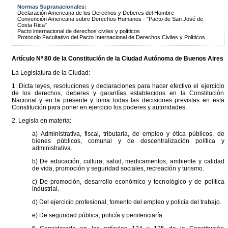
Normas Supranacionales:
Declaración Americana de los Derechos y Deberes del Hombre
Convención Americana sobre Derechos Humanos - "Pacto de San José de
Costa Rica"
Pacto internacional de derechos civiles y políticos
Protocolo Facultativo del Pacto Internacional de Derechos Civiles y Políticos
Artículo Nº 80 de la
Constitución
de la Ciudad Autónoma de Buenos Aires
La Legislatura de la Ciudad:
1. Dicta leyes, resoluciones y declaraciones para hacer efectivo el ejercicio
de los derechos, deberes y garantías establecidos en la Constitución
Nacional y en la presente y toma todas las decisiones previstas en esta
Constitución para poner en ejercicio los poderes y autoridades.
2. Legisla en materia:
a) Administrativa, fiscal, tributaria, de empleo y ética públicos, de
bienes públicos, comunal y de descentralización política y
administrativa.
b) De educación, cultura, salud, medicamentos, ambiente y calidad
de vida, promoción y seguridad sociales, recreación y turismo.
c) De promoción, desarrollo económico y tecnológico y de política
industrial.
d) Del ejercicio profesional, fomento del empleo y policía del trabajo.
e) De seguridad pública, policía y penitenciaría.