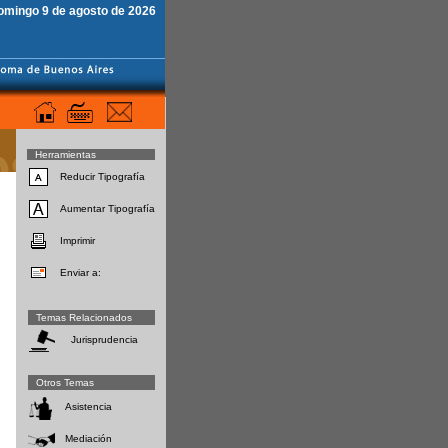
omingo 9 de agosto de 2026
Herramientas
Reducir Tipografía
Aumentar Tipografía
Imprimir
Enviar a:
Temas Relacionados
Jurisprudencia
Otros Temas
Asistencia
Mediación