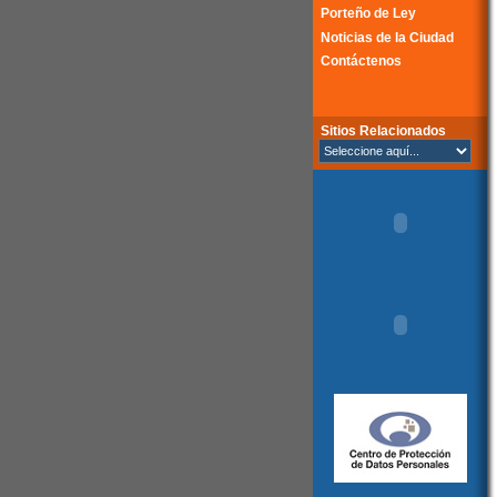
Porteño de Ley
Noticias de la Ciudad
Contáctenos
Sitios Relacionados