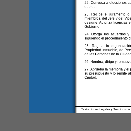
22. Convoca a elecciones cu
debido.
23. Recibe el juramento o
miembros, del Jefe y del Vice
designe. Autoriza licencias s
Gobierno.
24. Otorga los acuerdos y
siguiendo el procedimiento de
25. Regula la organizació
Propiedad Inmueble, de Pers
de las Personas de la Ciudad
26. Nombra, dirige y remueve
27. Aprueba la memoria y el 
su presupuesto y lo remite al
Ciudad.
Restricciones Legales y Términos de