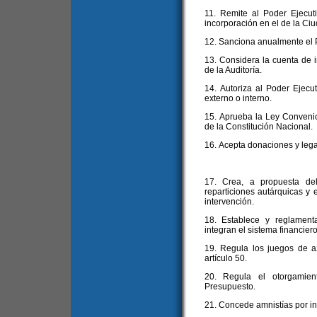
11. Remite al Poder Ejecut
incorporación en el de la Ciu
12. Sanciona anualmente el 
13. Considera la cuenta de in
de la Auditoría.
14. Autoriza al Poder Ejecut
externo o interno.
15. Aprueba la Ley Convenio a
de la Constitución Nacional.
16. Acepta donaciones y leg
17. Crea, a propuesta del
reparticiones autárquicas y 
intervención.
18. Establece y reglament
integran el sistema financier
19. Regula los juegos de a
artículo 50.
20. Regula el otorgamien
Presupuesto.
21. Concede amnistías por inf