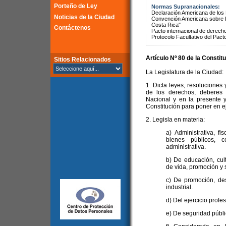
Porteño de Ley
Normas Supranacionales:
Declaración Americana de lo
Noticias de la Ciudad
Convención Americana sobre 
Costa Rica"
Contáctenos
Pacto internacional de derechos
Protocolo Facultativo del Pact
Artículo Nº 80 de la
Constitu
Sitios Relacionados
La Legislatura de la Ciudad:
1. Dicta leyes, resoluciones 
de los derechos, deberes 
Nacional y en la presente y
Constitución para poner en ej
2. Legisla en materia:
a) Administrativa, fi
bienes públicos, c
administrativa.
b) De educación, cul
de vida, promoción y 
c) De promoción, des
industrial.
d) Del ejercicio profe
e) De seguridad públic