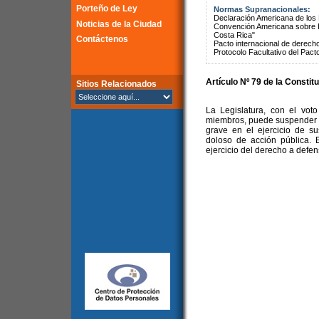
Porteño de Ley
Normas Supranacionales:
Declaración Americana de lo
Noticias de la Ciudad
Convención Americana sobre 
Costa Rica"
Contáctenos
Pacto internacional de derechos
Protocolo Facultativo del Pact
Artículo Nº 79 de la
Constitu
Sitios Relacionados
La Legislatura, con el voto
miembros, puede suspender o 
grave en el ejercicio de su
doloso de acción pública. 
ejercicio del derecho a defen