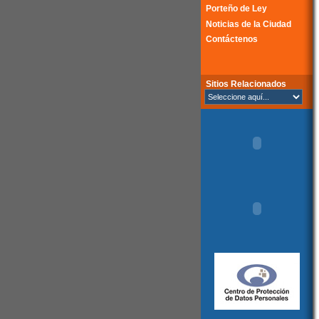
Porteño de Ley
Noticias de la Ciudad
Contáctenos
Sitios Relacionados