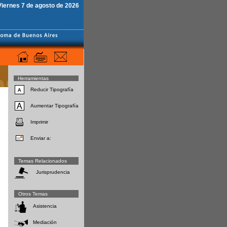
Viernes 7 de agosto de 2026
Herramientas
Reducir Tipografía
Aumentar Tipografía
Imprimir
Enviar a:
Temas Relacionados
Jurisprudencia
Otros Temas
Asistencia
Mediación