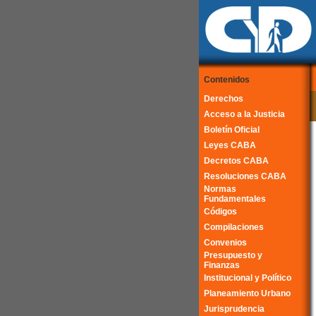
Contenidos
Derechos
Acceso a la Justicia
Boletín Oficial
Leyes CABA
Decretos CABA
Resoluciones CABA
Normas
Fundamentales
Códigos
Compilaciones
Convenios
Presupuesto y
Finanzas
Institucional y Político
Planeamiento Urbano
Jurisprudencia