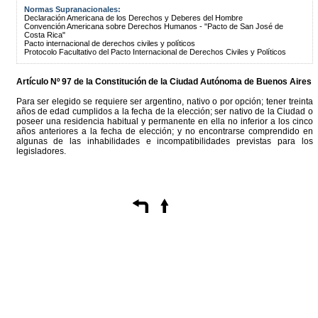
Normas Supranacionales:
Declaración Americana de los Derechos y Deberes del Hombre
Convención Americana sobre Derechos Humanos - "Pacto de San José de
Costa Rica"
Pacto internacional de derechos civiles y políticos
Protocolo Facultativo del Pacto Internacional de Derechos Civiles y Políticos
Artículo Nº 97 de la
Constitución
de la Ciudad Autónoma de Buenos Aires
Para ser elegido se requiere ser argentino, nativo o por opción; tener treinta
años de edad cumplidos a la fecha de la elección; ser nativo de la Ciudad o
poseer una residencia habitual y permanente en ella no inferior a los cinco
años anteriores a la fecha de elección; y no encontrarse comprendido en
algunas de las inhabilidades e incompatibilidades previstas para los
legisladores.