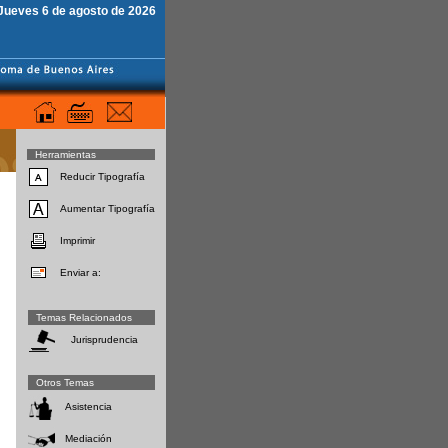
Jueves 6 de agosto de 2026
Herramientas
Reducir Tipografía
Aumentar Tipografía
Imprimir
Enviar a:
Temas Relacionados
Jurisprudencia
Otros Temas
Asistencia
Mediación