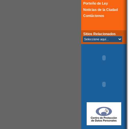
Porteño de Ley
Noticias de la Ciudad
Contáctenos
Sitios Relacionados