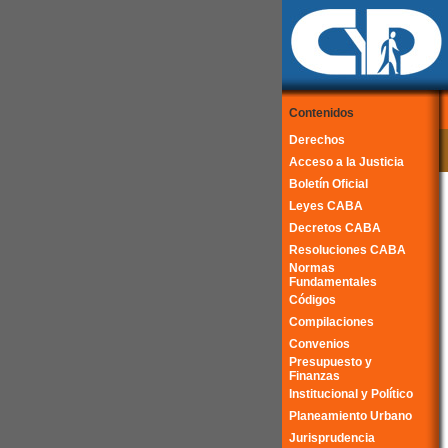
Contenidos
Derechos
Acceso a la Justicia
Boletín Oficial
Leyes CABA
Decretos CABA
Resoluciones CABA
Normas
Fundamentales
Códigos
Compilaciones
Convenios
Presupuesto y
Finanzas
Institucional y Político
Planeamiento Urbano
Jurisprudencia